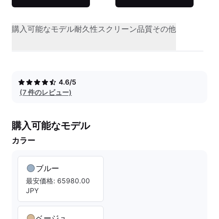
購入可能なモデル
耐久性
スクリーン品質
その他
4.6/5
(7 件のレビュー)
購入可能なモデル
カラー
ブルー
最安価格: 65980.00
JPY
ベージュ