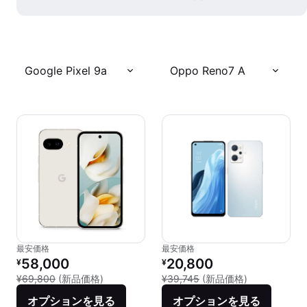
Google Pixel 9a
Oppo Reno7 A
最安価格
最安価格
リファービッシュ品の価格：
リファービッシュ品の価格：
58,000
20,800
¥
¥
新品との比較：¥69,800
新品との比較：¥
¥69,800
(新品価格)
¥39,745
(新品価格)
オプションを見る
オプションを見る