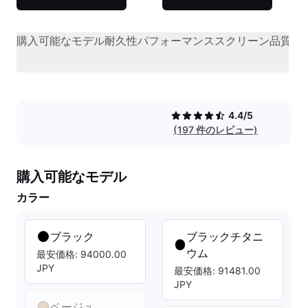
購入可能なモデル
耐久性
パフォーマンス
スクリーン品質
オ
4.4/5
(197 件のレビュー)
購入可能なモデル
カラー
ブラック
ブラックチタニ
ウム
最安価格: 94000.00
JPY
最安価格: 91481.00
JPY
ベージュ