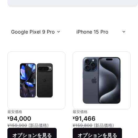
Google Pixel 9 Pro
iPhone 15 Pro
最安価格
最安価格
リファービッシュ品の価格：
リファービッシュ品の価格：
94,000
91,466
¥
¥
新品との比較：¥159,900
新品との比較：
¥159,900
(新品価格)
¥159,800
(新品価格)
オプションを見る
オプションを見る