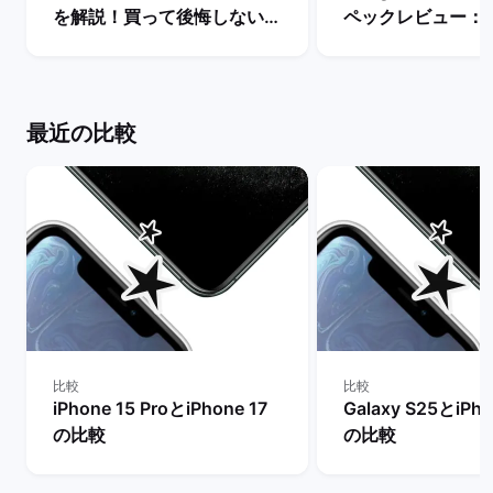
を解説！買って後悔しない機
ペックレビュー：
種はどっち？ | バックマーケ
違いや性能を評価 
ット
ーケット
最近の比較
比較
比較
iPhone 15 ProとiPhone 17
Galaxy S25とiPho
の比較
の比較