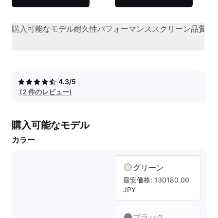
購入可能なモデル
耐久性
パフォーマンス
スクリーン品質
オ
4.3/5
(2 件のレビュー)
購入可能なモデル
カラー
グリーン
最安価格: 130180.00
JPY
ブラック