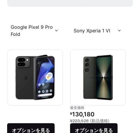
Google Pixel 9 Pro
Sony Xperia 1 VI
Fold
最安価格
リファービッシュ品の価格：
130,180
¥
新品との比較：
¥223,526
(新品価格)
オプションを見る
オプションを見る