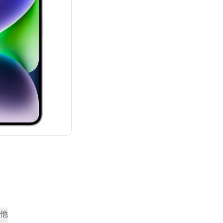
¥95,800
他