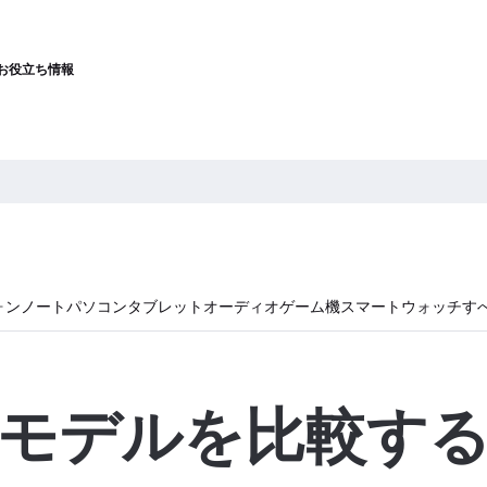
お役立ち情報
ォン
ノートパソコン
タブレット
オーディオ
ゲーム機
スマートウォッチ
す
モデルを比較す