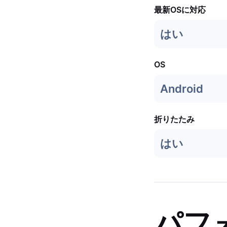
最新OSに対応
はい
OS
Android
折りたたみ
はい
パフ