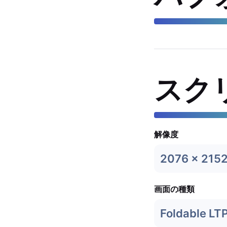
スク
解像度
2076 x 215
画面の種類
Foldable LT