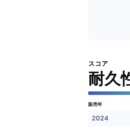
スコア
耐久
販売年
2024