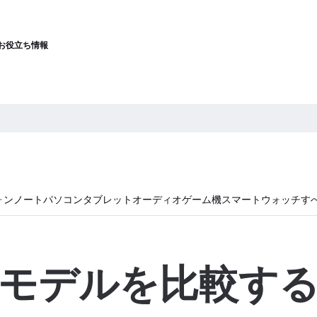
お役立ち情報
ォン
ノートパソコン
タブレット
オーディオ
ゲーム機
スマートウォッチ
す
モデルを比較す