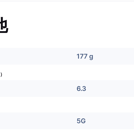
他
177 g
）
6.3
5G