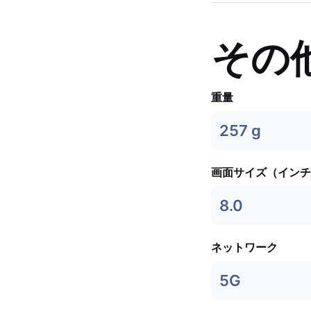
その
重量
257 g
画面サイズ（インチ
8.0
ネットワーク
5G