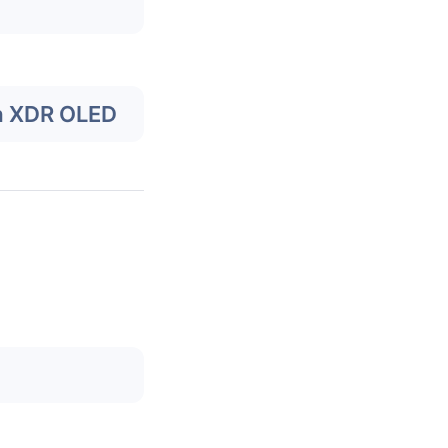
a XDR OLED