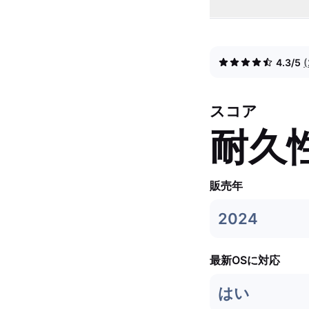
4.3/5
スコア
耐久
販売年
2024
最新OSに対応
はい