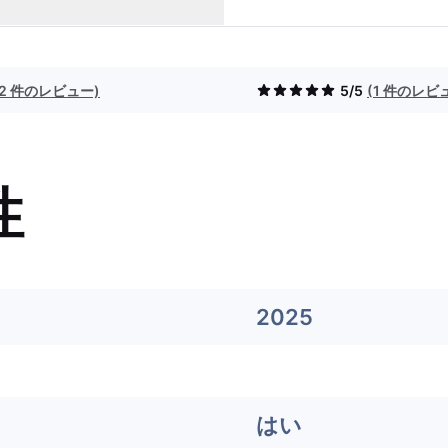
(2 件のレビュー)
5/5
(1 件のレビ
性
2025
はい