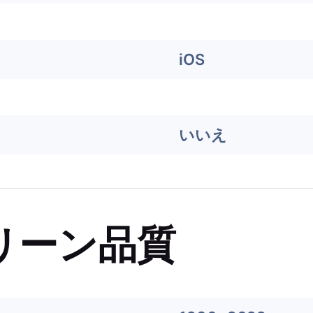
iOS
いいえ
リーン品質