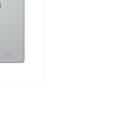
¥19,800