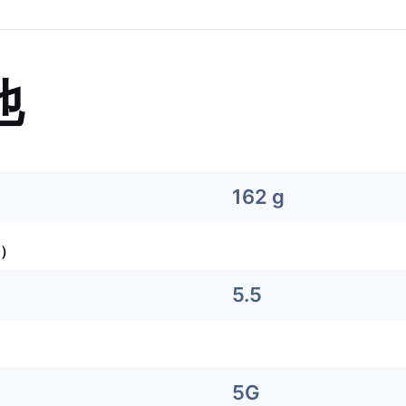
他
162 g
）
5.5
5G