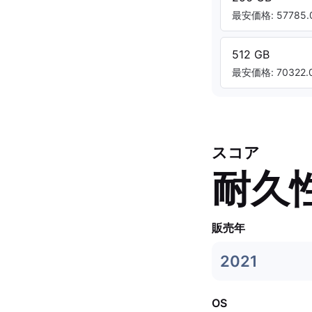
最安価格: 57785.0
512 GB
最安価格: 70322.0
スコア
耐久
販売年
2021
OS