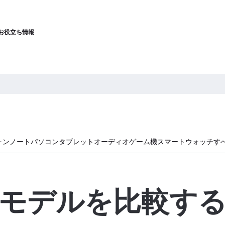
お役立ち情報
ォン
ノートパソコン
タブレット
オーディオ
ゲーム機
スマートウォッチ
す
モデルを比較す