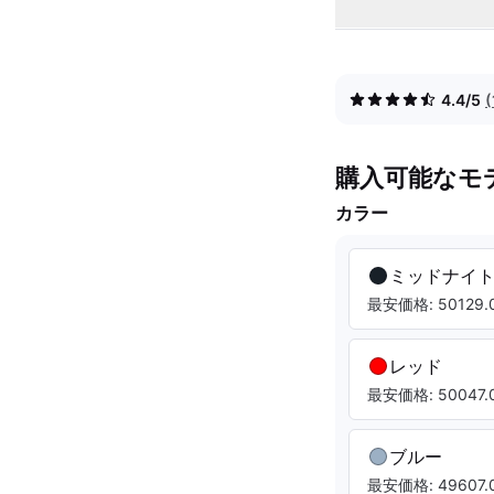
4.4/5
購入可能なモ
カラー
ミッドナイ
最安価格: 50129.0
レッド
最安価格: 50047.0
ブルー
最安価格: 49607.0