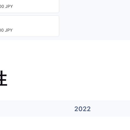
0 JPY
0 JPY
性
2022