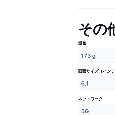
その
重量
173 g
画面サイズ（インチ
6,1
ネットワーク
5G