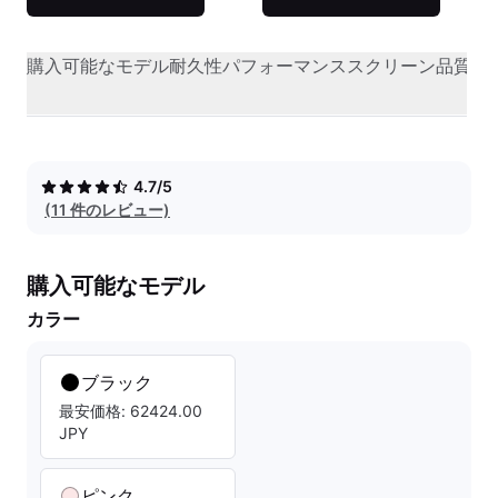
購入可能なモデル
耐久性
パフォーマンス
スクリーン品質
オ
4.7/5
(11 件のレビュー)
購入可能なモデル
カラー
ブラック
最安価格: 62424.00
JPY
ピンク