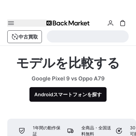
中古買取
モデルを比較する
Google Pixel 9 vs Oppo A79
Androidスマートフォンを探す
1年間の動作保
全商品・全国送
3
証
料無料
可