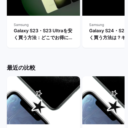
Samsung
Samsung
Galaxy S23・S23 Ultraを安
Galaxy S24・S24
く買う方法：どこでお得に購
く買う方法は？キ
入できる？ | バックマーケッ
や値下げ情報を比較
ト
クマーケット
最近の比較