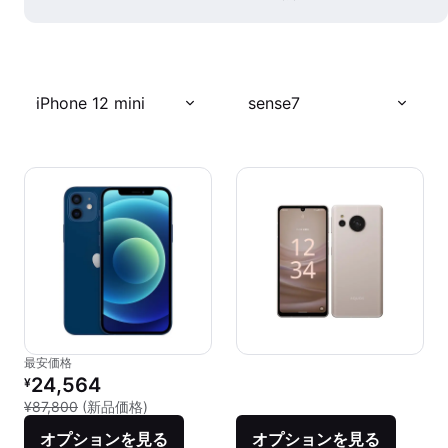
iPhone 12 mini
sense7
最安価格
リファービッシュ品の価格：
24,564
¥
新品との比較：¥87,800
¥87,800
(新品価格)
オプションを見る
オプションを見る