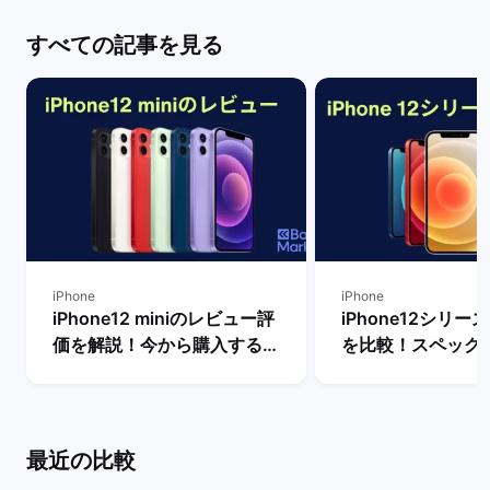
すべての記事を見る
iPhone
iPhone
iPhone12 miniのレビュー評
iPhone12シリ
価を解説！今から購入するメ
を比較！スペック
リットや不人気の理由は？ |
いは？ | バックマ
バックマーケット
最近の比較