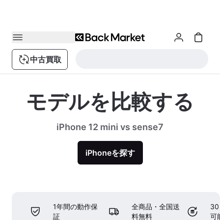
中古買取
モデルを比較する
iPhone 12 mini vs sense7
iPhoneを探す
1年間の動作保
全商品・全国送
3
証
料無料
可