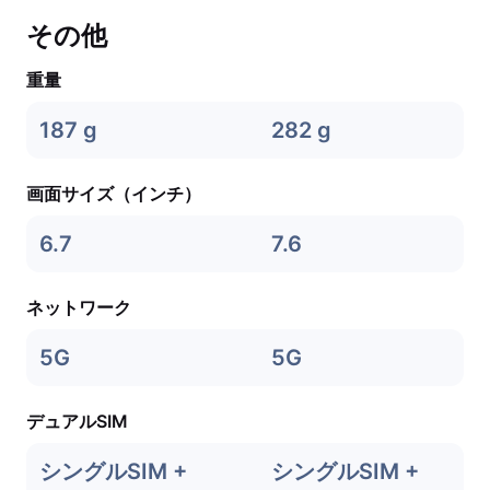
その他
重量
187 g
282 g
画面サイズ（インチ）
6.7
7.6
ネットワーク
5G
5G
デュアルSIM
シングルSIM +
シングルSIM +