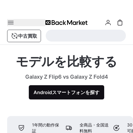
中古買取
モデルを比較する
Galaxy Z Flip6 vs Galaxy Z Fold4
Androidスマートフォンを探す
1年間の動作保
全商品・全国送
3
証
料無料
可