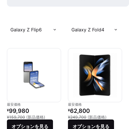
Galaxy Z Flip6
Galaxy Z Fold4
最安価格
最安価格
リファービッシュ品の価格：
リファービッシュ品の価格：
99,980
62,800
¥
¥
新品との比較：¥159,700
新品との比較：
¥159,700
(新品価格)
¥249,700
(新品価格)
オプションを見る
オプションを見る