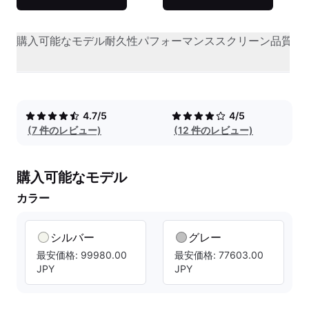
購入可能なモデル
耐久性
パフォーマンス
スクリーン品質
オ
4.7/5
4/5
(7 件のレビュー)
(12 件のレビュー)
購入可能なモデル
カラー
シルバー
グレー
最安価格: 99980.00
最安価格: 77603.00
JPY
JPY