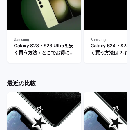
Samsung
Samsung
Galaxy S23・S23 Ultraを安
Galaxy S24・S24
く買う方法：どこでお得に購
く買う方法は？キ
入できる？ | バックマーケッ
や値下げ情報を比較
ト
クマーケット
最近の比較