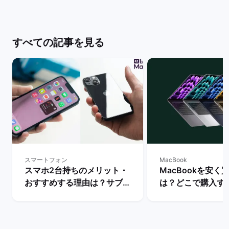
すべての記事を見る
スマートフォン
MacBook
スマホ2台持ちのメリット・
MacBookを安く
おすすめする理由は？サブス
は？どこで購入す
マホの用途・活用を解説！ |
か徹底解説！ | 
バックマーケット
ット