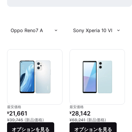
Oppo Reno7 A
Sony Xperia 10 VI
最安価格
最安価格
リファービッシュ品の価格：
リファービッシュ品の価格：
21,661
28,142
¥
¥
新品との比較：¥39,745
新品との比較：¥
¥39,745
(新品価格)
¥68,241
(新品価格)
オプションを見る
オプションを見る