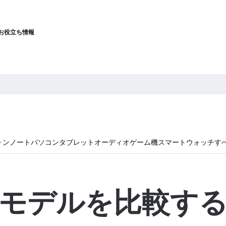
お役立ち情報
ォン
ノートパソコン
タブレット
オーディオ
ゲーム機
スマートウォッチ
す
モデルを比較す