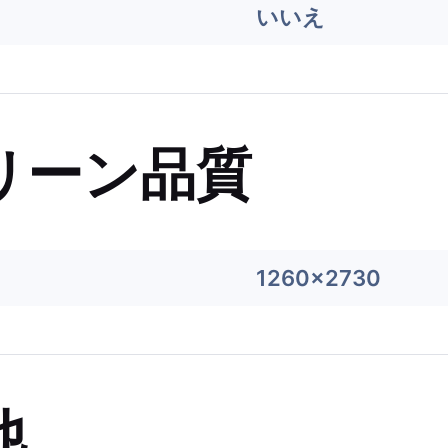
いいえ
リーン品質
1260x2730
他