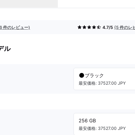
(6 件のレビュー)
4.7/5
(5 件のレ
デル
ブラック
最安価格: 37527.00 JPY
256 GB
最安価格: 37527.00 JPY