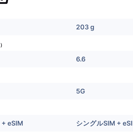
203 g
）
6.6
5G
+ eSIM
シングルSIM + eS