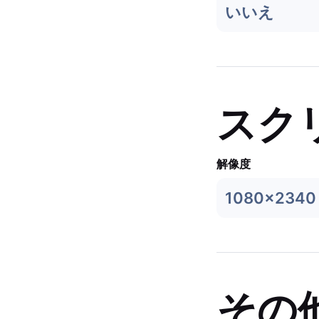
いいえ
スク
解像度
1080x2340
その