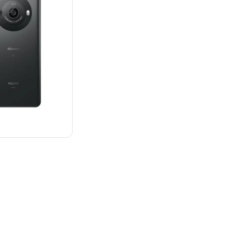
：¥200,900