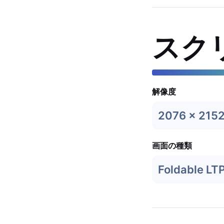
スク
解像度
2076 x 215
画面の種類
Foldable LT