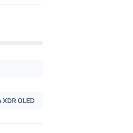
a XDR OLED