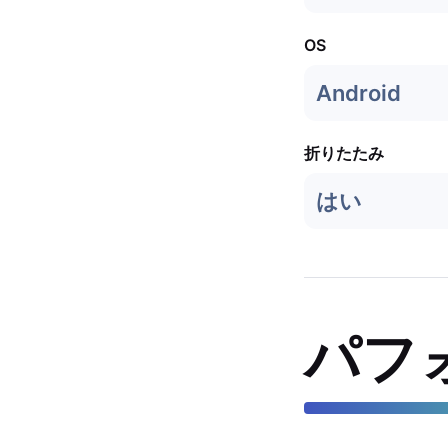
OS
Android
折りたたみ
はい
パフ