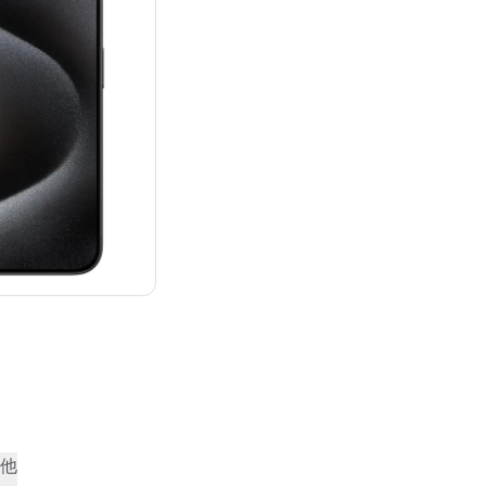
：¥159,800
他