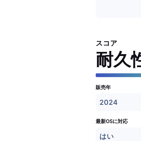
スコア
耐久
販売年
2024
最新OSに対応
はい