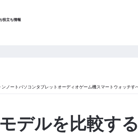
お役立ち情報
ォン
ノートパソコン
タブレット
オーディオ
ゲーム機
スマートウォッチ
す
モデルを比較す