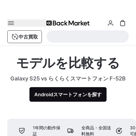
中古買取
モデルを比較する
Galaxy S25 vs らくらくスマートフォン F-52B
Androidスマートフォンを探す
1年間の動作保
全商品・全国送
3
証
料無料
可