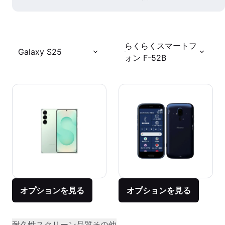
らくらくスマートフ
Galaxy S25
ォン F-52B
オプションを見る
オプションを見る
耐久性
スクリーン品質
その他