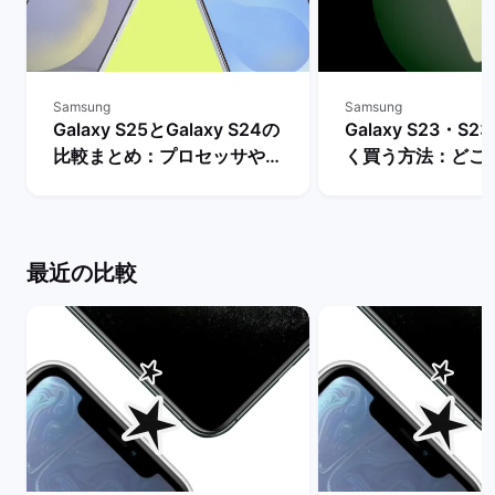
Samsung
Samsung
Galaxy S25とGalaxy S24の
Galaxy S23・S23
比較まとめ：プロセッサやバ
く買う方法：どこ
ッテリー・AI機能などの違い
入できる？ | バ
は？ | バックマーケット
ト
最近の比較