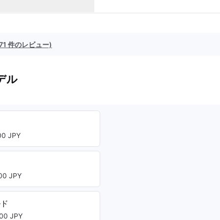
(71 件のレビュー)
デル
0 JPY
0 JPY
ルド
00 JPY