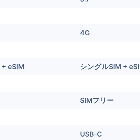
4G
+ eSIM
シングルSIM + eS
SIMフリー
USB-C