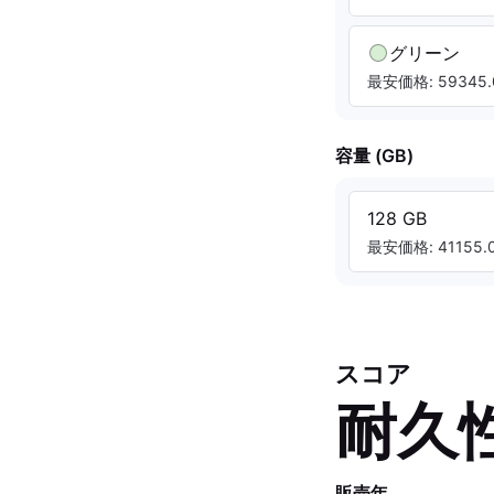
グリーン
最安価格: 59345.
容量 (GB)
128 GB
最安価格: 41155.0
スコア
耐久
販売年