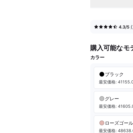
4.3/5
購入可能なモ
カラー
ブラック
最安価格: 41155.0
グレー
最安価格: 41605.0
ローズゴー
最安価格: 48638.