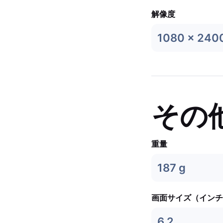
解像度
1080 x 240
その
重量
187 g
画面サイズ（インチ
6.2