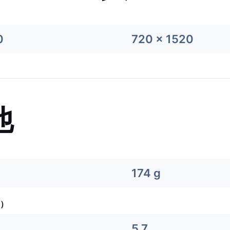
0
720 x 1520
他
174 g
）
5.7