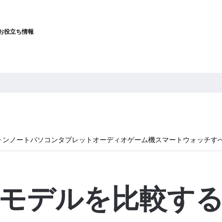
お役立ち情報
ォン
ノートパソコン
タブレット
オーディオ
ゲーム機
スマートウォッチ
す
モデルを比較す