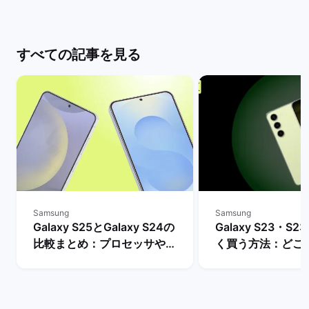
すべての記事を見る
Samsung
Samsung
Galaxy S25とGalaxy S24の
Galaxy S23・S23
比較まとめ：プロセッサやバ
く買う方法：どこ
ッテリー・AI機能などの違い
入できる？ | バ
は？ | バックマーケット
ト