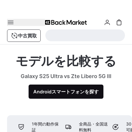
中古買取
モデルを比較する
Galaxy S25 Ultra vs Zte Libero 5G III
Androidスマートフォンを探す
1年間の動作保
全商品・全国送
3
証
料無料
可