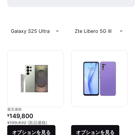
Galaxy S25 Ultra
Zte Libero 5G III
最安価格
リファービッシュ品の価格：
149,800
¥
新品との比較：¥199,632
¥199,632
(新品価格)
オプションを見る
オプションを見る