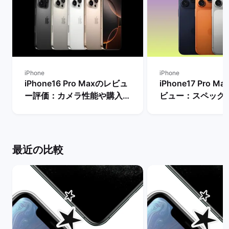
iPhone
iPhone
iPhone16 Pro Maxのレビュ
iPhone17 Pro 
ー評価：カメラ性能や購入す
ビュー：スペック
るメリット・デメリットは？
Proモデルなど他
| バックマーケット
較！ | バックマー
最近の比較