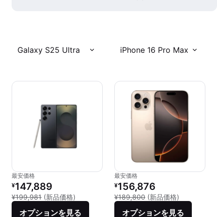
Galaxy S25 Ultra
iPhone 16 Pro Max
最安価格
最安価格
リファービッシュ品の価格：
リファービッシュ品の価格：
147,889
156,876
¥
¥
新品との比較：¥199,981
新品との比較：
¥199,981
(新品価格)
¥189,800
(新品価格)
オプションを見る
オプションを見る