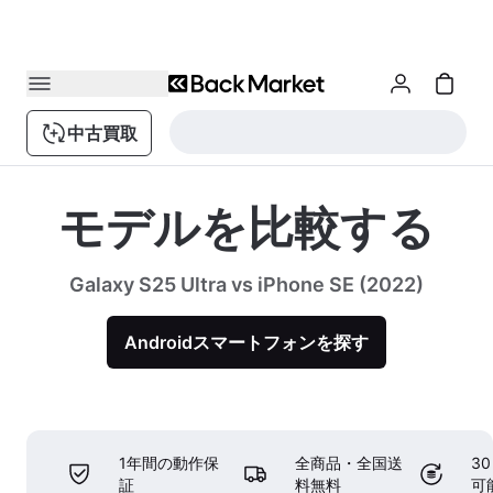
中古買取
モデルを比較する
Galaxy S25 Ultra vs iPhone SE (2022)
Androidスマートフォンを探す
1年間の動作保
全商品・全国送
3
証
料無料
可