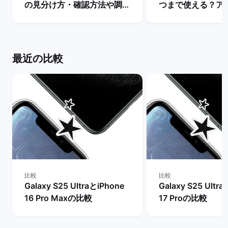
の見分け方・確認方法や調べ
つまで使える？ア
方を解説！ | バックマーケッ
ト・サポート終了
ト
説！ | バックマー
最近の比較
比較
比較
Galaxy S25 UltraとiPhone
Galaxy S25 Ultr
16 Pro Maxの比較
17 Proの比較