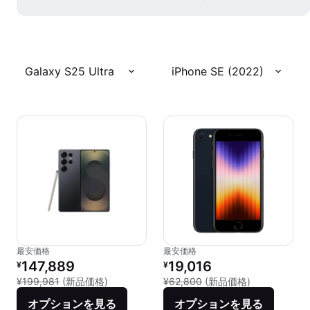
Galaxy S25 Ultra
iPhone SE (2022)
最安価格
最安価格
リファービッシュ品の価格：
リファービッシュ品の価格：
147,889
19,016
¥
¥
新品との比較：¥199,981
新品との比較：
¥199,981
(新品価格)
¥62,800
(新品価格)
オプションを見る
オプションを見る