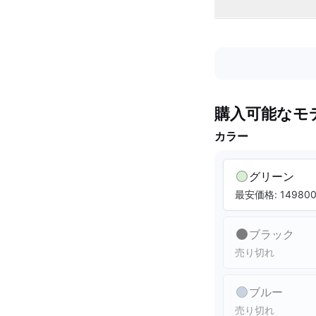
購入可能なモ
カラー
グリーン
最安価格: 149800.
ブラック
売り切れ
ブルー
売り切れ