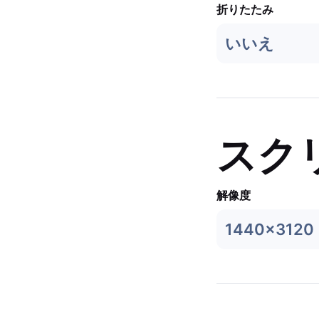
折りたたみ
いいえ
スク
解像度
1440x3120