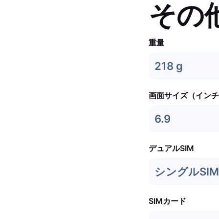
その
重量
218 g
画面サイズ（インチ
6.9
デュアルSIM
シングルSIM 
SIMカード