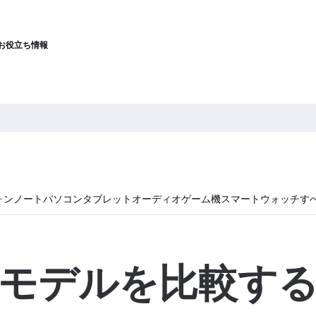
お役立ち情報
ォン
ノートパソコン
タブレット
オーディオ
ゲーム機
スマートウォッチ
す
モデルを比較す