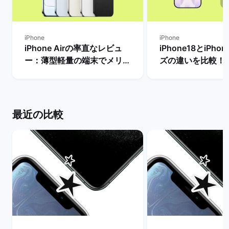
iPhone
iPhone
iPhone Airの率直なレビュ
iPhone18とiPho
ー：薄型軽量の端末でメリッ
ズの違いを比較！
トとデメリット・人気がない
から買うべきモデ
理由は？ | バックマーケット
を解説 | バックマ
最近の比較