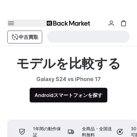
中古買取
モデルを比較する
Galaxy S24 vs iPhone 17
Androidスマートフォンを探す
1年間の動作保
全商品・全国送
3
証
料無料
可