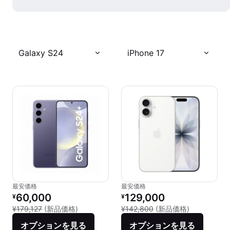
Galaxy S24
iPhone 17
最安価格
最安価格
リファービッシュ品の価格：
リファービッシュ品の価格：
60,000
129,000
¥
¥
新品との比較：¥179,127
新品との比較：
¥179,127
(新品価格)
¥142,800
(新品価格)
オプションを見る
オプションを見る