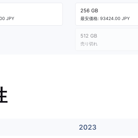
256 GB
00 JPY
最安価格: 93424.00 JPY
512 GB
売り切れ
性
2023