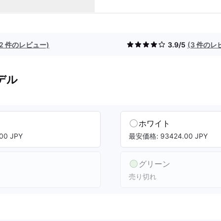
(2 件のレビュー)
3.9/5
(3 件のレ
デル
ホワイト
00 JPY
最安価格: 93424.00 JPY
グリーン
売り切れ