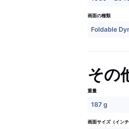
画面の種類
Foldable D
その
重量
187 g
画面サイズ（インチ