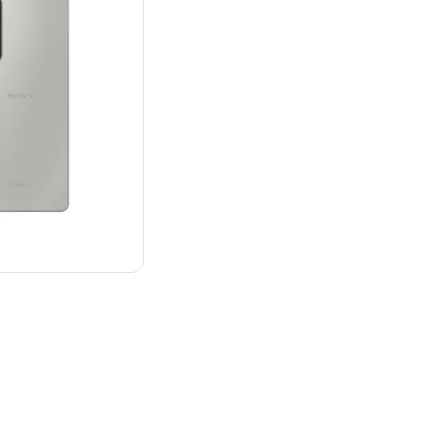
：¥120,000