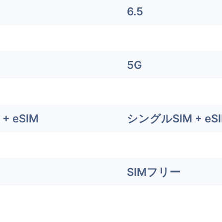
6.5
5G
+ eSIM
シングルSIM + eS
SIMフリー