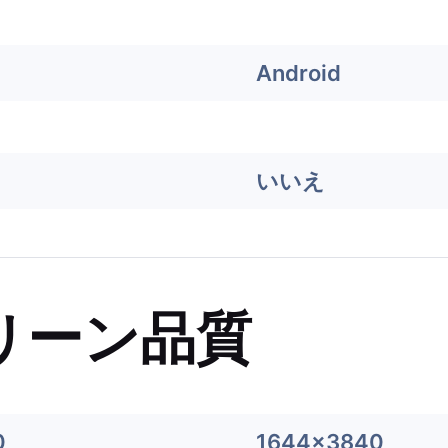
Android
いいえ
リーン品質
0
1644x3840