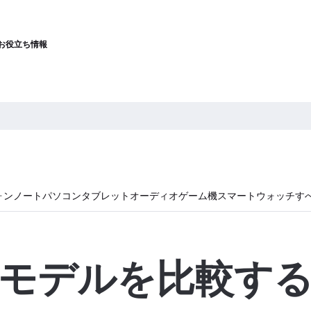
お役立ち情報
ォン
ノートパソコン
タブレット
オーディオ
ゲーム機
スマートウォッチ
す
モデルを比較す