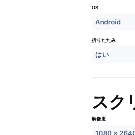
OS
Android
折りたたみ
はい
スク
解像度
1080 x 264