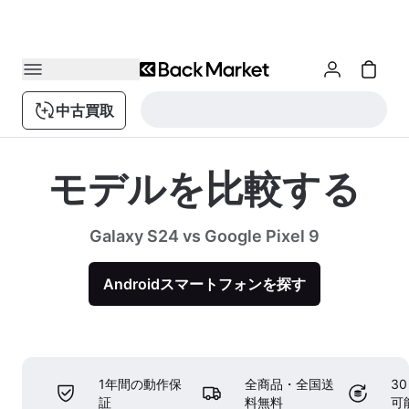
中古買取
モデルを比較する
Galaxy S24 vs Google Pixel 9
Androidスマートフォンを探す
1年間の動作保
全商品・全国送
3
証
料無料
可