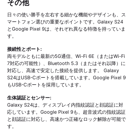
その他
日々の使い勝手を左右する細かな機能やデザインも、ス
マートフォン選びの重要なポイントです。Galaxy S24
とGoogle Pixel 9は、それぞれ異なる特徴を持っていま
す。
接続性とポート:
両モデルともに最新の5G通信、Wi-Fi 6E（またはWi-Fi
7対応の可能性）、Bluetooth 5.3（またはそれ以降）に
対応し、高速で安定した接続を提供します。 Galaxy
S24はUSB-Cポートを搭載しています。Google Pixel 9
もUSB-Cポートを採用しています。
生体認証とセンサー:
Galaxy S24は、ディスプレイ内指紋認証と顔認証に対
応しています。Google Pixel 9も、超音波式の指紋認証
と顔認証に対応し、高速かつ正確なロック解除が可能で
す。