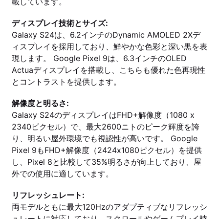
載しています。
ディスプレイ技術とサイズ:
Galaxy S24は、6.2インチのDynamic AMOLED 2Xデ
ィスプレイを採用しており、鮮やかな色彩と深い黒を表
現します。 Google Pixel 9は、6.3インチのOLED
Actuaディスプレイを搭載し、こちらも優れた色再現性
とコントラストを提供します。
解像度と明るさ:
Galaxy S24のディスプレイはFHD+解像度（1080 x
2340ピクセル）で、最大2600ニトのピーク輝度を誇
り、明るい屋外環境でも視認性が高いです。 Google
Pixel 9もFHD+解像度（2424x1080ピクセル）を提供
し、Pixel 8と比較して35%明るさが向上しており、屋
外での使用に適しています。
リフレッシュレート:
両モデルともに最大120Hzのアダプティブなリフレッシ
ュレートに対応しており、スクロールやゲームプレイ時