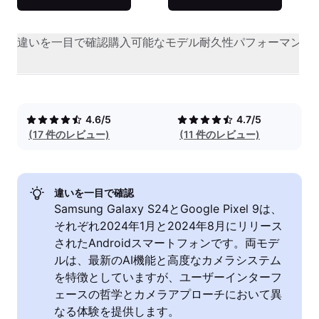
違いを一目で確認
購入可能なモデル
耐久性
パフォーマンス
4.6/5
4.7/5
(17 件のレビュー)
(11 件のレビュー)
違いを一目で確認
Samsung Galaxy S24とGoogle Pixel 9は、
それぞれ2024年1月と2024年8月にリリース
されたAndroidスマートフォンです。両モデ
ルは、最新のAI機能と高度なカメラシステム
を特徴としていますが、ユーザーインターフ
ェースの哲学とカメラアプローチにおいて異
なる体験を提供します。