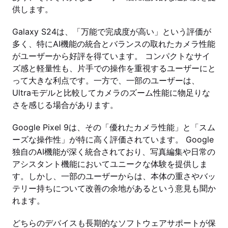
供します。
Galaxy S24は、「万能で完成度が高い」という評価が
多く、特にAI機能の統合とバランスの取れたカメラ性能
がユーザーから好評を得ています。 コンパクトなサイ
ズ感と軽量性も、片手での操作を重視するユーザーにと
って大きな利点です。一方で、一部のユーザーは、
Ultraモデルと比較してカメラのズーム性能に物足りな
さを感じる場合があります。
Google Pixel 9は、その「優れたカメラ性能」と「スム
ーズな操作性」が特に高く評価されています。 Google
独自のAI機能が深く統合されており、写真編集や日常の
アシスタント機能においてユニークな体験を提供しま
す。しかし、一部のユーザーからは、本体の重さやバッ
テリー持ちについて改善の余地があるという意見も聞か
れます。
どちらのデバイスも長期的なソフトウェアサポートが保