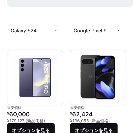
Galaxy S24
Google Pixel 9
最安価格
最安価格
リファービッシュ品の価格：
リファービッシュ品の価格：
60,000
62,424
¥
¥
新品との比較：¥179,127
新品との比較：
¥179,127
(新品価格)
¥136,056
(新品価格)
オプションを見る
オプションを見る