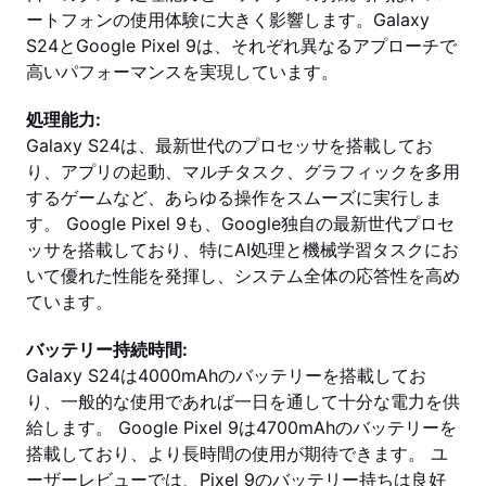
ートフォンの使用体験に大きく影響します。Galaxy
S24とGoogle Pixel 9は、それぞれ異なるアプローチで
高いパフォーマンスを実現しています。
処理能力:
Galaxy S24は、最新世代のプロセッサを搭載してお
り、アプリの起動、マルチタスク、グラフィックを多用
するゲームなど、あらゆる操作をスムーズに実行しま
す。 Google Pixel 9も、Google独自の最新世代プロセ
ッサを搭載しており、特にAI処理と機械学習タスクにお
いて優れた性能を発揮し、システム全体の応答性を高め
ています。
バッテリー持続時間:
Galaxy S24は4000mAhのバッテリーを搭載してお
り、一般的な使用であれば一日を通して十分な電力を供
給します。 Google Pixel 9は4700mAhのバッテリーを
搭載しており、より長時間の使用が期待できます。 ユ
ーザーレビューでは、Pixel 9のバッテリー持ちは良好