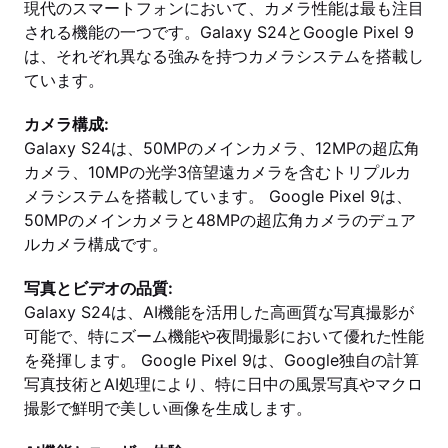
現代のスマートフォンにおいて、カメラ性能は最も注目
される機能の一つです。Galaxy S24とGoogle Pixel 9
は、それぞれ異なる強みを持つカメラシステムを搭載し
ています。
カメラ構成:
Galaxy S24は、50MPのメインカメラ、12MPの超広角
カメラ、10MPの光学3倍望遠カメラを含むトリプルカ
メラシステムを搭載しています。 Google Pixel 9は、
50MPのメインカメラと48MPの超広角カメラのデュア
ルカメラ構成です。
写真とビデオの品質:
Galaxy S24は、AI機能を活用した高画質な写真撮影が
可能で、特にズーム機能や夜間撮影において優れた性能
を発揮します。 Google Pixel 9は、Google独自の計算
写真技術とAI処理により、特に日中の風景写真やマクロ
撮影で鮮明で美しい画像を生成します。