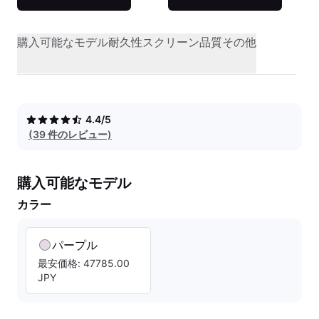
購入可能なモデル
耐久性
スクリーン品質
その他
4.4/5
(39 件のレビュー)
購入可能なモデル
カラー
パープル
最安価格: 47785.00
JPY