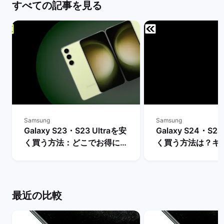
すべての記事を見る
Samsung
Samsung
Galaxy S23・S23 Ultraを安
Galaxy S24・S24
く買う方法：どこでお得に購
く買う方法は？キ
入できる？ | バックマーケッ
や値下げ情報を比較
ト
クマーケット
最近の比較