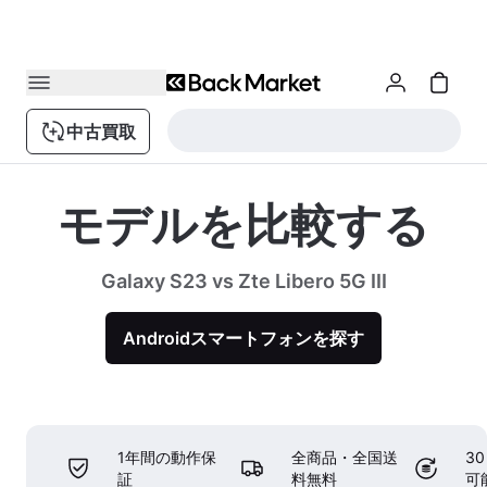
中古買取
モデルを比較する
Galaxy S23 vs Zte Libero 5G III
Androidスマートフォンを探す
1年間の動作保
全商品・全国送
3
証
料無料
可