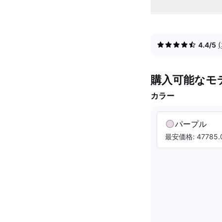
4.4/5
購入可能なモ
カラー
パープル
最安価格: 47785.0