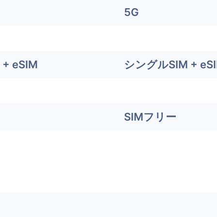
5G
+ eSIM
シングルSIM + eS
SIMフリー