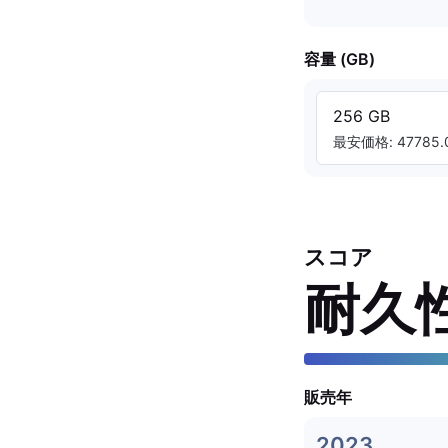
容量 (GB)
256 GB
最安価格: 47785.0
スコア
耐久
販売年
2023