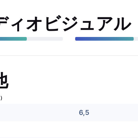
ディオビジュアル
他
）
6,5