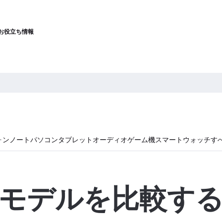
お役立ち情報
ォン
ノートパソコン
タブレット
オーディオ
ゲーム機
スマートウォッチ
す
モデルを比較す