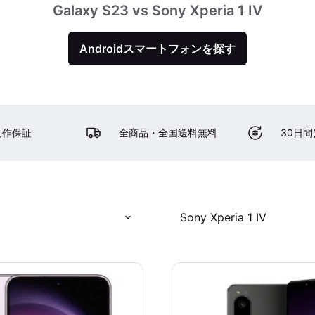
Galaxy S23 vs Sony Xperia 1 IV
Androidスマートフォンを探す
動作保証
全商品・全国送料無料
30日
Sony Xperia 1 IV