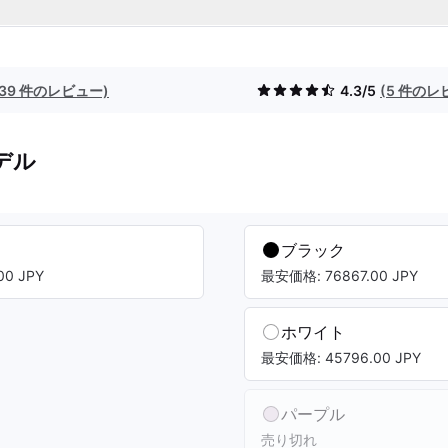
(39 件のレビュー)
4.3/5
(5 件のレ
デル
ブラック
0 JPY
最安価格: 76867.00 JPY
ホワイト
最安価格: 45796.00 JPY
パープル
売り切れ