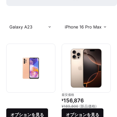
Galaxy A23
iPhone 16 Pro Max
最安価格
リファービッシュ品の価格：
156,876
¥
新品との比較：
¥189,800
(新品価格)
オプションを見る
オプションを見る