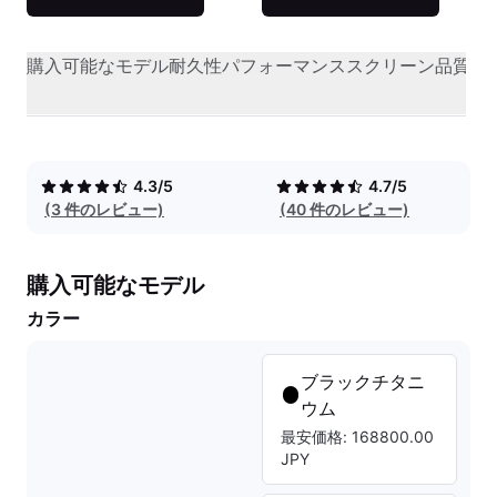
購入可能なモデル
耐久性
パフォーマンス
スクリーン品質
オ
4.3/5
4.7/5
(3 件のレビュー)
(40 件のレビュー)
購入可能なモデル
カラー
ブラックチタニ
ウム
最安価格: 168800.00
JPY