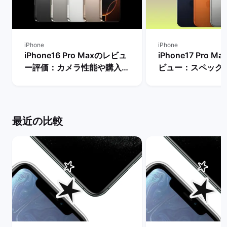
iPhone
iPhone
iPhone16 Pro Maxのレビュ
iPhone17 Pro 
ー評価：カメラ性能や購入す
ビュー：スペック
るメリット・デメリットは？
Proモデルなど他
| バックマーケット
較！ | バックマー
最近の比較