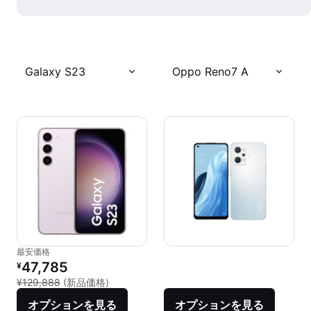
Galaxy S23
Oppo Reno7 A
最安価格
リファービッシュ品の価格：
47,785
¥
新品との比較：¥129,888
¥129,888
(新品価格)
オプションを見る
オプションを見る