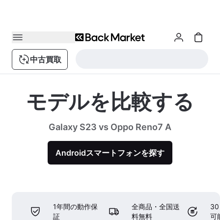
中古買取
モデルを比較する
Galaxy S23 vs Oppo Reno7 A
Androidスマートフォンを探す
1年間の動作保
全商品・全国送
3
証
料無料
可