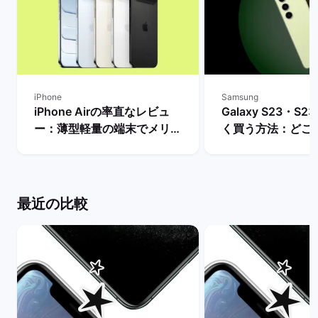
iPhone
Samsung
iPhone Airの率直なレビュ
Galaxy S23・S23
ー：薄型軽量の端末でメリッ
く買う方法：どこ
トとデメリット・人気がない
入できる？ | バ
理由は？ | バックマーケット
ト
最近の比較