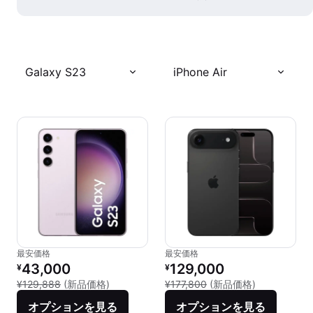
Galaxy S23
iPhone Air
最安価格
最安価格
リファービッシュ品の価格：
リファービッシュ品の価格：
43,000
129,000
¥
¥
新品との比較：¥129,888
新品との比較：
¥129,888
(新品価格)
¥177,800
(新品価格)
オプションを見る
オプションを見る