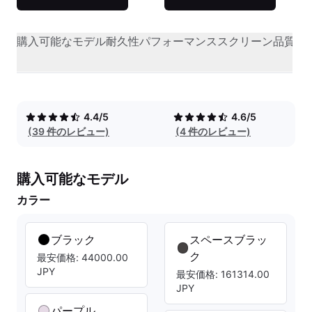
購入可能なモデル
耐久性
パフォーマンス
スクリーン品質
オ
4.4/5
4.6/5
(39 件のレビュー)
(4 件のレビュー)
購入可能なモデル
カラー
ブラック
スペースブラッ
ク
最安価格: 44000.00
JPY
最安価格: 161314.00
JPY
パープル