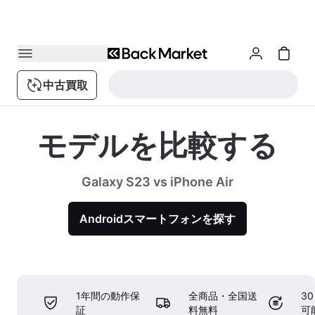
中古買取
モデルを比較する
Galaxy S23 vs iPhone Air
Androidスマートフォンを探す
1年間の動作保
全商品・全国送
3
証
料無料
可