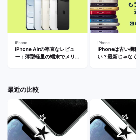
iPhone
iPhone
iPhone Airの率直なレビュ
iPhoneは古い機
ー：薄型軽量の端末でメリッ
い？最新じゃなく
トとデメリット・人気がない
るべき理由を解説！
理由は？ | バックマーケット
マーケット
最近の比較