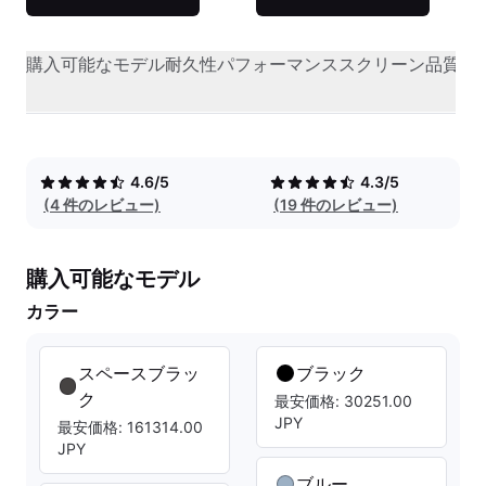
購入可能なモデル
耐久性
パフォーマンス
スクリーン品質
オ
4.6/5
4.3/5
(4 件のレビュー)
(19 件のレビュー)
購入可能なモデル
カラー
スペースブラッ
ブラック
ク
最安価格: 30251.00
JPY
最安価格: 161314.00
JPY
ブルー