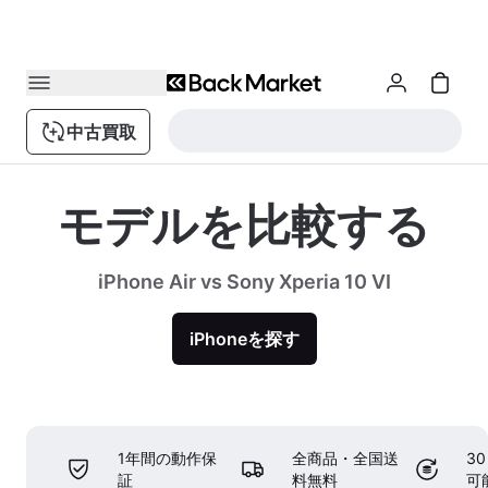
中古買取
モデルを比較する
iPhone Air vs Sony Xperia 10 VI
iPhoneを探す
1年間の動作保
全商品・全国送
3
証
料無料
可