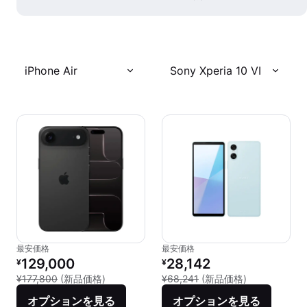
iPhone Air
Sony Xperia 10 VI
最安価格
最安価格
リファービッシュ品の価格：
リファービッシュ品の価格：
129,000
28,142
¥
¥
新品との比較：¥177,800
新品との比較：¥
¥177,800
(新品価格)
¥68,241
(新品価格)
オプションを見る
オプションを見る