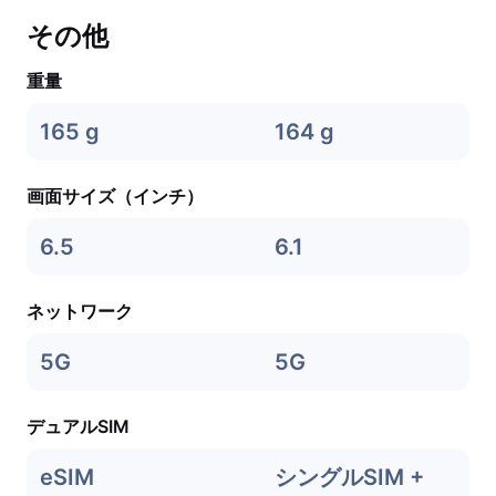
その他
重量
165 g
164 g
画面サイズ（インチ）
6.5
6.1
ネットワーク
5G
5G
デュアルSIM
eSIM
シングルSIM +