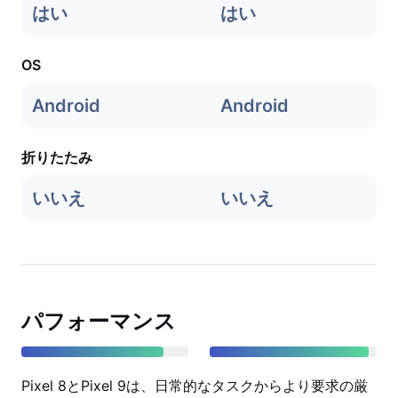
はい
はい
OS
Android
Android
折りたたみ
いいえ
いいえ
パフォーマンス
Pixel 8とPixel 9は、日常的なタスクからより要求の厳