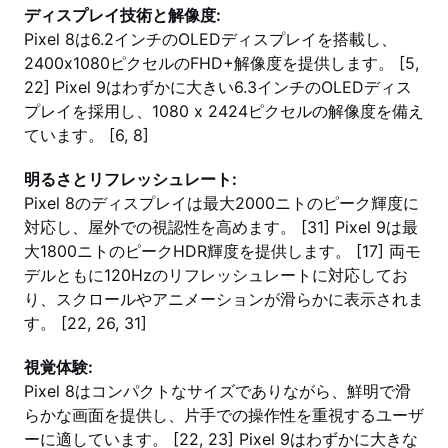
ディスプレイ技術と解像度:
Pixel 8は6.2インチのOLEDディスプレイを搭載し、
2400x1080ピクセルのFHD+解像度を提供します。 [5,
22] Pixel 9はわずかに大きい6.3インチのOLEDディス
プレイを採用し、1080 x 2424ピクセルの解像度を備え
ています。 [6, 8]
明るさとリフレッシュレート:
Pixel 8のディスプレイは最大2000ニトのピーク輝度に
対応し、屋外での視認性を高めます。 [31] Pixel 9は最
大1800ニトのピークHDR輝度を提供します。 [17] 両モ
デルともに120Hzのリフレッシュレートに対応してお
り、スクロールやアニメーションが滑らかに表示されま
す。 [22, 26, 31]
視覚体験:
Pixel 8はコンパクトなサイズでありながら、鮮明で滑
らかな画面を提供し、片手での操作性を重視するユーザ
ーに適しています。 [22, 23] Pixel 9はわずかに大きな