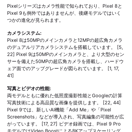
Pixelシリーズはカメラ性能で知られており、Pixel 8と
Pixel 9も例外ではありませんが、後継モデルではいく
つかの進化が見られます。
カメラシステム:
Pixel 8は50MPのメインカメラと12MPの超広角カメラ
のデュアルリアカメラシステムを搭載しています。 [5,
22] Pixel 9は50MPのメインカメラと、より大型のセン
サーを備えた50MPの超広角カメラを搭載し、ハードウ
ェア面でのアップグレードが図られています。 [1, 17,
41]
写真とビデオの性能:
両モデルともに優れた低照度撮影性能とGoogleの計算
写真技術による高品質な画像を提供します。 [22, 44]
Pixel 9では、新しいAI機能「Add Me」や「Pixel
Screenshots」などが導入され、写真編集の可能性が広
がっています。 [17, 27] ビデオ録画では、Pixel 9 Pro
モデルではVideo Boostによる8Kアップスケーリング