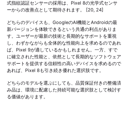
式指紋認証センサーの採用は、Pixel 8の光学式センサ
ーからの改善点として期待されます。 [20, 24]
どちらのデバイスも、GoogleのAI機能とAndroidの最
新バージョンを体験できるという共通の利点がありま
す。ユーザーが最新の技術と長期的なサポートを重視
し、わずかながらも全体的な性能向上を求めるのであれ
ば、Pixel 9が適しているかもしれません。一方、すで
に確立された性能と、依然として長期的なソフトウェア
サポートを提供する信頼性の高いデバイスを求めるので
あれば、Pixel 8も引き続き優れた選択肢です。
どちらのモデルを選ぶにしても、品質保証付きの整備済
み品は、環境に配慮した持続可能な選択肢として検討す
る価値があります。