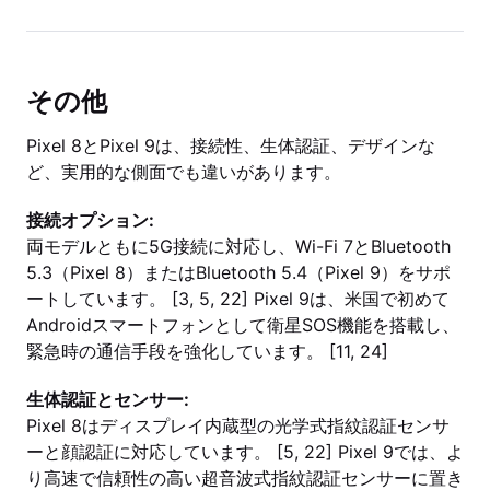
その他
Pixel 8とPixel 9は、接続性、生体認証、デザインな
ど、実用的な側面でも違いがあります。
接続オプション:
両モデルともに5G接続に対応し、Wi-Fi 7とBluetooth
5.3（Pixel 8）またはBluetooth 5.4（Pixel 9）をサポ
ートしています。 [3, 5, 22] Pixel 9は、米国で初めて
Androidスマートフォンとして衛星SOS機能を搭載し、
緊急時の通信手段を強化しています。 [11, 24]
生体認証とセンサー:
Pixel 8はディスプレイ内蔵型の光学式指紋認証センサ
ーと顔認証に対応しています。 [5, 22] Pixel 9では、よ
り高速で信頼性の高い超音波式指紋認証センサーに置き