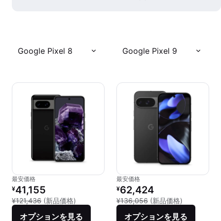
Google Pixel 8
Google Pixel 9
最安価格
最安価格
リファービッシュ品の価格：
リファービッシュ品の価格：
41,155
62,424
¥
¥
新品との比較：¥121,436
新品との比較：
¥121,436
(新品価格)
¥136,056
(新品価格)
オプションを見る
オプションを見る