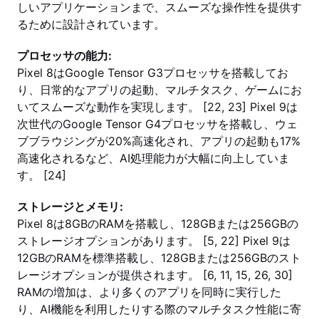
しいアプリケーションまで、スムーズな操作性を提供す
るために設計されています。
プロセッサの能力:
Pixel 8はGoogle Tensor G3プロセッサを搭載してお
り、日常的なアプリの起動、マルチタスク、ゲームにお
いてスムーズな動作を実現します。 [22, 23] Pixel 9は
次世代のGoogle Tensor G4プロセッサを搭載し、ウェ
ブブラウジングが20%高速化され、アプリの起動も17%
高速化されるなど、AI処理能力が大幅に向上していま
す。 [24]
ストレージとメモリ:
Pixel 8は8GBのRAMを搭載し、128GBまたは256GBの
ストレージオプションがあります。 [5, 22] Pixel 9は
12GBのRAMを標準搭載し、128GBまたは256GBのスト
レージオプションが提供されます。 [6, 11, 15, 26, 30]
RAMの増加は、より多くのアプリを同時に実行した
り、AI機能を利用したりする際のマルチタスク性能に寄