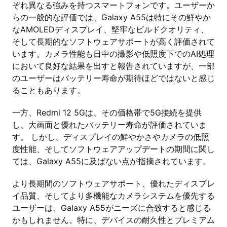
ぞれ異なる強みを持つスマートフォンです。ユーザーか
らの一般的な評価では、Galaxy A55は特にその鮮やか
なAMOLEDディスプレイ、堅牢なビルドクオリティ、
そして長期的なソフトウェアサポートが高く評価されて
います。カメラ性能も日中の撮影や低照度下でのAI処理
において良好な結果を出すと報告されていますが、一部
のユーザーはバッテリー寿命が期待ほどではないと感じ
ることもあります。
一方、Redmi 12 5Gは、その価格帯で5G接続を提供
し、大画面と優れたバッテリー寿命が評価されていま
す。 しかし、ディスプレイの鮮やかさやカメラの低照
度性能、そしてソフトウェアアップデートの期間に関し
ては、Galaxy A55に及ばない点が指摘されています。
より長期間のソフトウェアサポート、優れたディスプレ
イ品質、そしてより多機能なカメラシステムを優先する
ユーザーは、Galaxy A55がニーズに合致すると感じる
かもしれません。特に、デバイスの耐久性とプレミアム