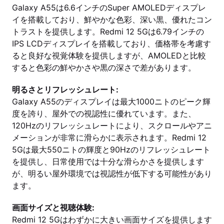
Galaxy A55は6.6インチのSuper AMOLEDディスプレ
イを搭載しており、鮮やかな色彩、深い黒、優れたコン
トラストを提供します。Redmi 12 5Gは6.79インチの
IPS LCDディスプレイを搭載しており、価格帯を考慮す
ると良好な視覚体験を提供しますが、AMOLEDと比較
すると色彩の鮮やかさや黒の深さで差があります。
明るさとリフレッシュレート:
Galaxy A55のディスプレイは最大1000ニトのピーク輝
度を誇り、屋外での視認性に優れています。また、
120Hzのリフレッシュレートにより、スクロールやアニ
メーションが非常に滑らかに表示されます。Redmi 12
5Gは最大550ニトの輝度と90Hzのリフレッシュレート
を提供し、日常使用では十分な滑らかさを提供します
が、明るい屋外環境では視認性が低下する可能性があり
ます。
画面サイズと視聴体験:
Redmi 12 5Gはわずかに大きい画面サイズを提供します