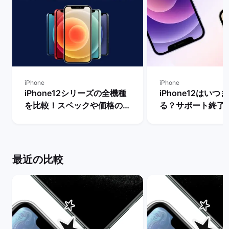
iPhone
iPhone
iPhone12シリーズの全機種
iPhone12はいつ
を比較！スペックや価格の違
る？サポート終了
いは？ | バックマーケット
替え先のおすすめ
説！ | バックマー
最近の比較