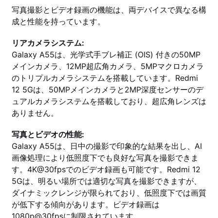
写真撮影とビデオ録画の機能は、両デバイスで異なる構
成と性能を持っています。
リアカメラシステム:
Galaxy A55は、光学式手ブレ補正 (OIS) 付きの50MP
メインカメラ、12MP超広角カメラ、5MPマクロカメラ
のトリプルカメラシステムを搭載しています。Redmi
12 5Gは、50MPメインカメラと2MP深度センサーのデ
ュアルカメラシステムを搭載しており、超広角レンズは
ありません。
写真とビデオの性能:
Galaxy A55は、日中の撮影で印象的な結果を出し、AI
画像処理により低照度下でも良好な写真を撮影できま
す。4K@30fpsでのビデオ録画も可能です。Redmi 12
5Gは、明るい場所では適切な写真を撮影できますが、
ダイナミックレンジが限られており、低照度下では画質
が低下する傾向があります。ビデオ録画は
1080p@30fpsに制限されています。