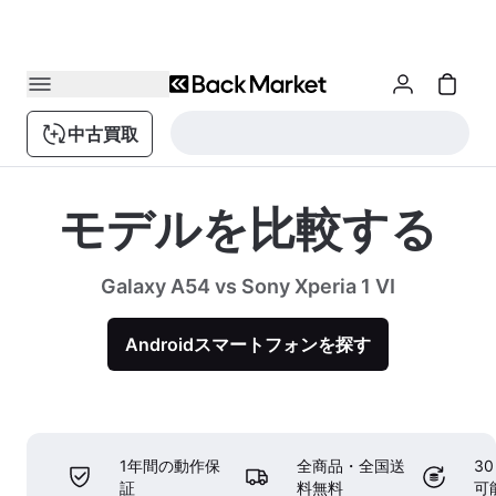
中古買取
モデルを比較する
Galaxy A54 vs Sony Xperia 1 VI
Androidスマートフォンを探す
1年間の動作保
全商品・全国送
3
証
料無料
可