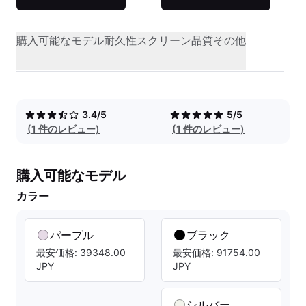
購入可能なモデル
耐久性
スクリーン品質
その他
3.4/5
5/5
(1 件のレビュー)
(1 件のレビュー)
購入可能なモデル
カラー
パープル
ブラック
最安価格: 39348.00
最安価格: 91754.00
JPY
JPY
シルバー