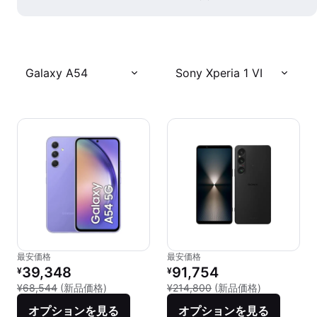
Galaxy A54
Sony Xperia 1 VI
最安価格
最安価格
リファービッシュ品の価格：
リファービッシュ品の価格：
39,348
91,754
¥
¥
新品との比較：¥68,544
新品との比較：
¥68,544
(新品価格)
¥214,800
(新品価格)
オプションを見る
オプションを見る