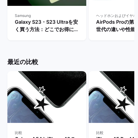
Samsung
ヘッドホンおよびイヤホ
Galaxy S23・S23 Ultraを安
AirPods Proの
く買う方法：どこでお得に購
世代の違いや性能
入できる？ | バックマーケッ
ちらを買うべき？】
ト
マーケット
最近の比較
比較
比較