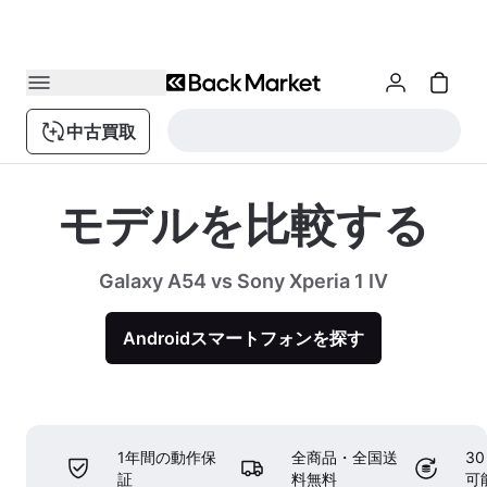
中古買取
モデルを比較する
Galaxy A54 vs Sony Xperia 1 IV
Androidスマートフォンを探す
1年間の動作保
全商品・全国送
3
証
料無料
可