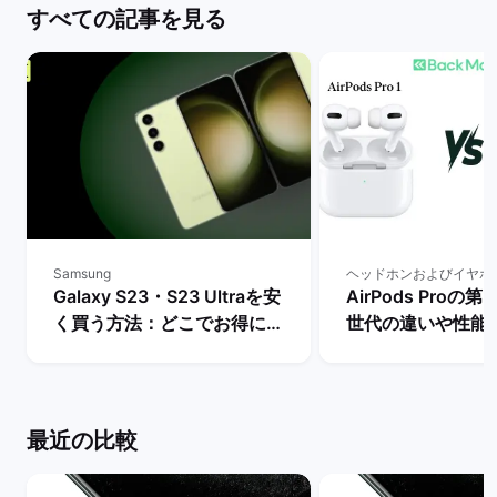
すべての記事を見る
Samsung
ヘッドホンおよびイヤホ
Galaxy S23・S23 Ultraを安
AirPods Proの
く買う方法：どこでお得に購
世代の違いや性能
入できる？ | バックマーケッ
ちらを買うべき？】
ト
マーケット
最近の比較