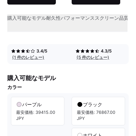
購入可能なモデル
耐久性
パフォーマンス
スクリーン品質
オ
3.4/5
4.3/5
(1 件のレビュー)
(5 件のレビュー)
購入可能なモデル
カラー
パープル
ブラック
最安価格: 39415.00
最安価格: 76867.00
JPY
JPY
ホワイト