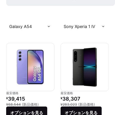
Galaxy A54
Sony Xperia 1 IV
最安価格
最安価格
リファービッシュ品の価格：
リファービッシュ品の価格：
39,415
38,307
¥
¥
新品との比較：¥68,544
新品との比較：
¥68,544
(新品価格)
¥283,023
(新品価格)
オプションを見る
オプションを見る