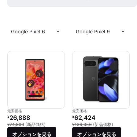
Google Pixel 6
Google Pixel 9
最安価格
最安価格
リファービッシュ品の価格：
リファービッシュ品の価格：
26,888
62,424
¥
¥
新品との比較：¥74,800
新品との比較：
¥74,800
(新品価格)
¥136,056
(新品価格)
オプションを見る
オプションを見る