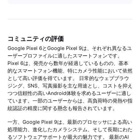
コミュニティの評価
Google Pixel 6とGoogle Pixel 9は、それぞれ異なるユ
ーザープロファイルに適したスマートフォンです。
Pixel 6は、発売から数年が経過しているものの、基本
的なスマートフォン機能、特にカメラ性能において依然
として高い評価を得ています。 日常的なウェブブラウ
ジング、SNS、写真撮影を主な用途とし、コストを抑え
つつ信頼性の高いAndroid体験を求めるユーザーに適し
ています。一部のユーザーからは、高負荷時の発熱や指
紋認証の精度に関する懸念も報告されています。
一方、Google Pixel 9は、最新のプロセッサによる高い
処理能力、進化したカメラシステム、そして長期にわた
るソフトウェアサポートが最大の魅力です。 最新のAI