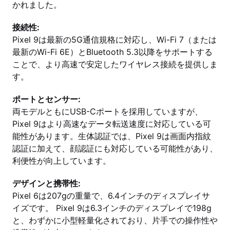
かれました。
接続性:
Pixel 9は最新の5G通信規格に対応し、Wi-Fi 7（または
最新のWi-Fi 6E）とBluetooth 5.3以降をサポートする
ことで、より高速で安定したワイヤレス接続を提供しま
す。
ポートとセンサー:
両モデルともにUSB-Cポートを採用していますが、
Pixel 9はより高速なデータ転送速度に対応している可
能性があります。生体認証では、Pixel 9は画面内指紋
認証に加えて、顔認証にも対応している可能性があり、
利便性が向上しています。
デザインと携帯性:
Pixel 6は207gの重量で、6.4インチのディスプレイサ
イズです。 Pixel 9は6.3インチのディスプレイで198g
と、わずかに小型軽量化されており、片手での操作性や