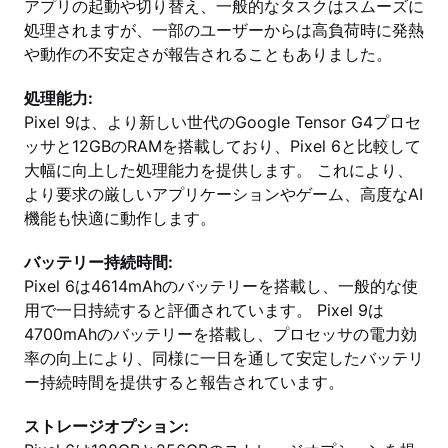
アプリの起動や切り替え、一般的なタスクはスムーズに
処理されますが、一部のユーザーからは高負荷時に発熱
や動作の不安定さが報告されることもありました。
処理能力:
Pixel 9は、より新しい世代のGoogle Tensor G4プロセ
ッサと12GBのRAMを搭載しており、Pixel 6と比較して
大幅に向上した処理能力を提供します。 これにより、
より要求の厳しいアプリケーションやゲーム、高度なAI
機能も快適に動作します。
バッテリー持続時間:
Pixel 6は4614mAhのバッテリーを搭載し、一般的な使
用で一日持続すると評価されています。 Pixel 9は
4700mAhのバッテリーを搭載し、プロセッサの電力効
率の向上により、同様に一日を通して安定したバッテリ
ー持続時間を提供すると報告されています。
ストレージオプション: