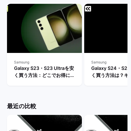
Samsung
Samsung
Galaxy S23・S23 Ultraを安
Galaxy S24・S24
く買う方法：どこでお得に購
く買う方法は？キ
入できる？ | バックマーケッ
や値下げ情報を比較
ト
クマーケット
最近の比較