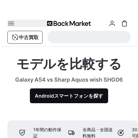
中古買取
モデルを比較する
Galaxy A54 vs Sharp Aquos wish SHG06
Androidスマートフォンを探す
1年間の動作保
全商品・全国送
3
証
料無料
可