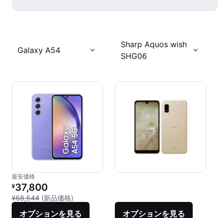
Sharp Aquos wish
Galaxy A54
SHG06
最安価格
リファービッシュ品の価格：
37,800
¥
新品との比較：¥68,544
¥68,544
(新品価格)
オプションを見る
オプションを見る