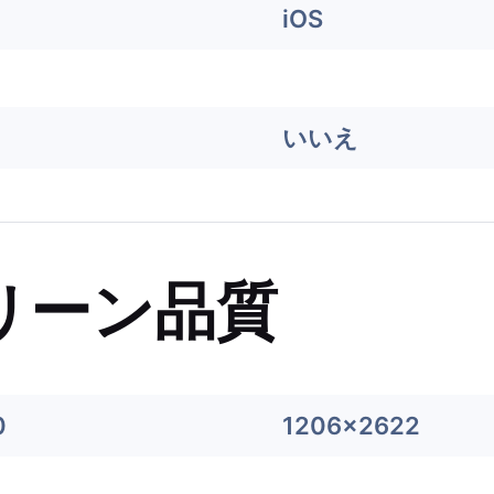
iOS
いいえ
リーン品質
0
1206x2622