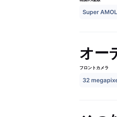
Super AMO
オー
フロントカメラ
32 megapixe