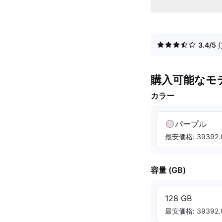
3.4/5
購入可能なモ
カラー
パープル
最安価格: 39392.
容量 (GB)
128 GB
最安価格: 39392.