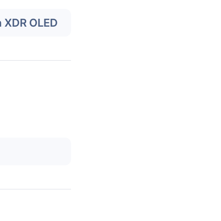
a XDR OLED