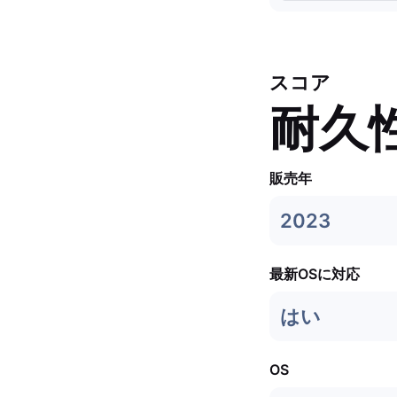
スコア
耐久
販売年
2023
最新OSに対応
はい
OS