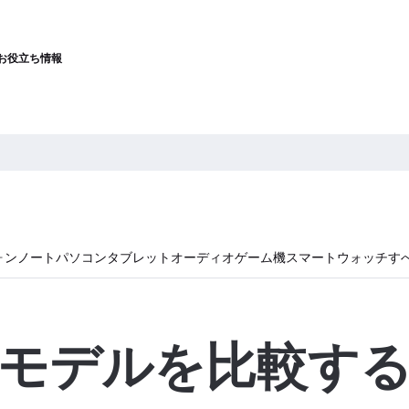
お役立ち情報
ォン
ノートパソコン
タブレット
オーディオ
ゲーム機
スマートウォッチ
す
モデルを比較す