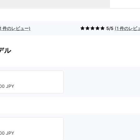
(1 件のレビュー)
5/5
(1 件のレビ
デル
00 JPY
00 JPY