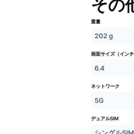
その
重量
202 g
画面サイズ（インチ
6.4
ネットワーク
5G
デュアルSIM
シングルSIM 