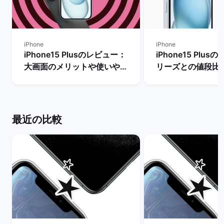
iPhone
iPhone
iPhone15 Plusのレビュー：
iPhone15 Plu
大画面のメリットや使いやす
リーズとの値段比
さ・デメリットも一通り解
う方法は？】 | 
説！ | バックマーケット
ット
最近の比較