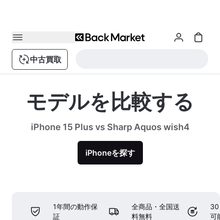
中古買取
モデルを比較する
iPhone 15 Plus vs Sharp Aquos wish4
iPhoneを探す
1年間の動作保
全商品・全国送
3
証
料無料
可