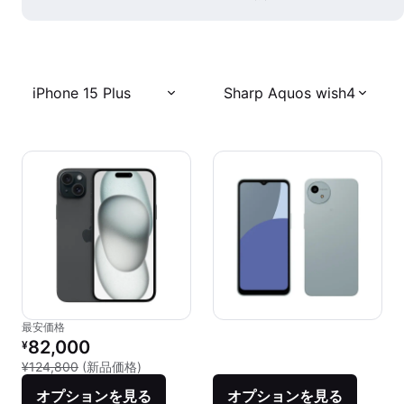
iPhone 15 Plus
Sharp Aquos wish4
最安価格
リファービッシュ品の価格：
82,000
¥
新品との比較：¥124,800
¥124,800
(新品価格)
オプションを見る
オプションを見る