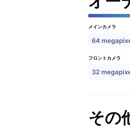
オー
メインカメラ
64 megapix
フロントカメラ
32 megapixe
その