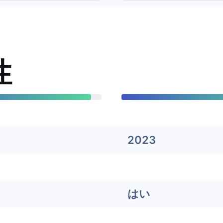
性
2023
はい