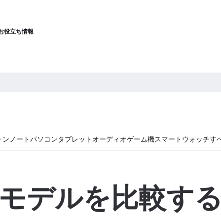
お役立ち情報
ォン
ノートパソコン
タブレット
オーディオ
ゲーム機
スマートウォッチ
す
モデルを比較す