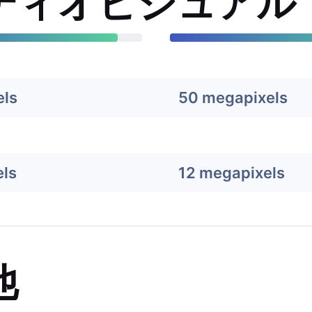
ディオビジュアル
els
50 megapixels
ls
12 megapixels
他