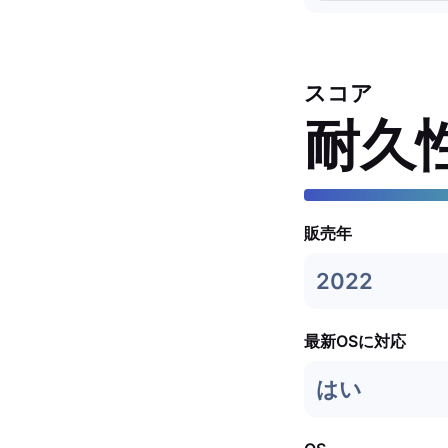
スコア
耐久
販売年
2022
最新OSに対応
はい