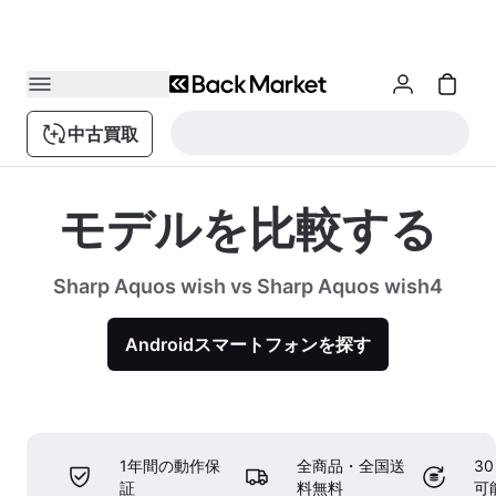
中古買取
モデルを比較する
Sharp Aquos wish vs Sharp Aquos wish4
Androidスマートフォンを探す
1年間の動作保
全商品・全国送
3
証
料無料
可