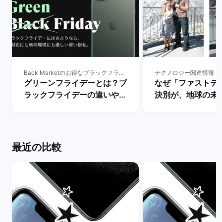
Back Marketのお得なブラックフライデー
テクノロジー関連情報
グリーンフライデーとは？ブ
なぜ「ファストテ
ラックフライデーの違いやサ
決別が、地球の未
ステナブルな消費の重要性を
重要なのか | バ
解説！ | バックマーケット
ト
最近の比較