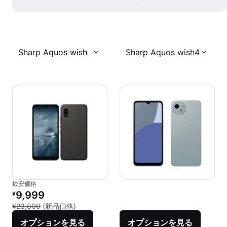
Sharp Aquos wish
Sharp Aquos wish4
最安価格
リファービッシュ品の価格：
9,999
¥
新品との比較：¥23,800
¥23,800
(新品価格)
オプションを見る
オプションを見る