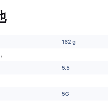
他
162 g
）
5.5
5G