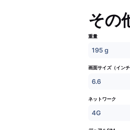
その
重量
195 g
画面サイズ（インチ
6.6
ネットワーク
4G