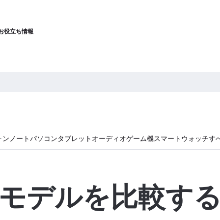
お役立ち情報
ォン
ノートパソコン
タブレット
オーディオ
ゲーム機
スマートウォッチ
す
モデルを比較す