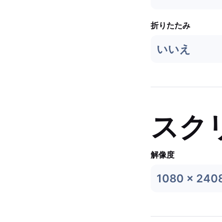
折りたたみ
いいえ
スク
解像度
1080 x 240