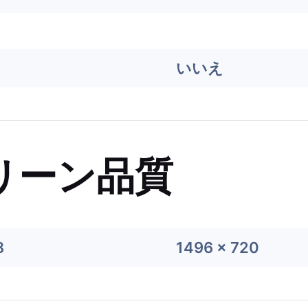
いいえ
リーン品質
8
1496 x 720