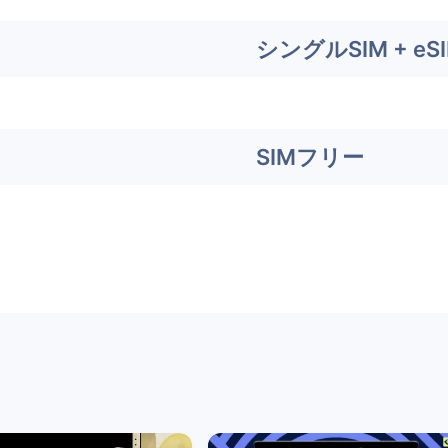
シングルSIM + eS
SIMフリー