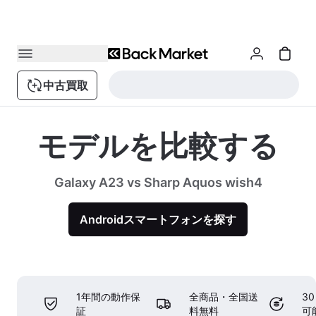
中古買取
モデルを比較する
Galaxy A23 vs Sharp Aquos wish4
Androidスマートフォンを探す
1年間の動作保
全商品・全国送
3
証
料無料
可