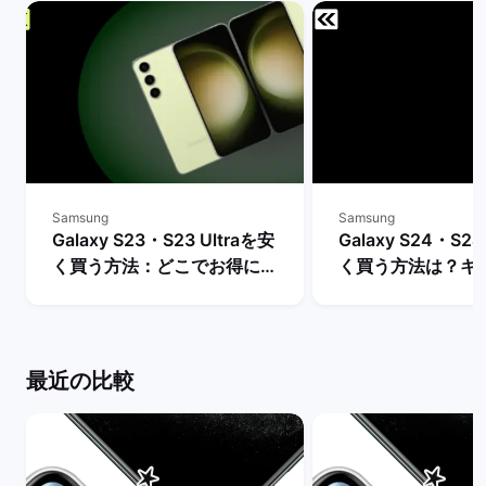
Samsung
Samsung
Galaxy S23・S23 Ultraを安
Galaxy S24・S24
く買う方法：どこでお得に購
く買う方法は？キ
入できる？ | バックマーケッ
や値下げ情報を比較
ト
クマーケット
最近の比較