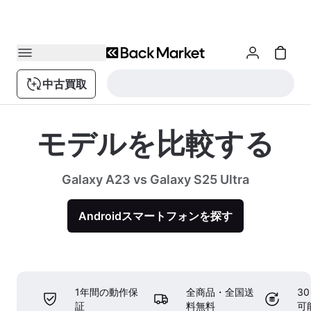
中古買取
モデルを比較する
Galaxy A23 vs Galaxy S25 Ultra
Androidスマートフォンを探す
1年間の動作保
全商品・全国送
3
証
料無料
可