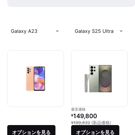
Galaxy A23
Galaxy S25 Ultra
最安価格
リファービッシュ品の価格：
149,800
¥
新品との比較：
¥199,632
(新品価格)
オプションを見る
オプションを見る