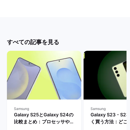
すべての記事を見る
Samsung
Samsung
Galaxy S25とGalaxy S24の
Galaxy S23・S23
比較まとめ：プロセッサやバ
く買う方法：どこ
ッテリー・AI機能などの違い
入できる？ | バ