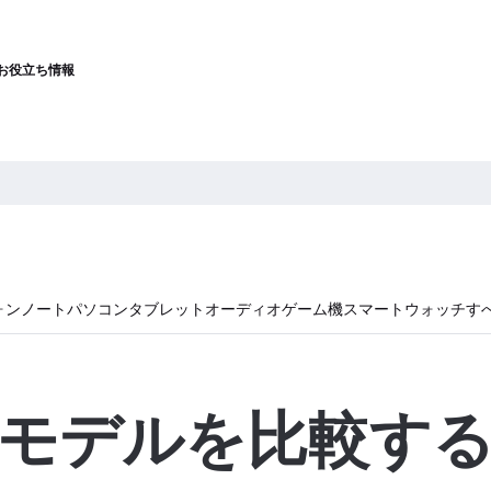
お役立ち情報
ォン
ノートパソコン
タブレット
オーディオ
ゲーム機
スマートウォッチ
す
モデルを比較す