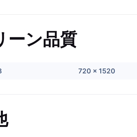
リーン品質
8
720 x 1520
他