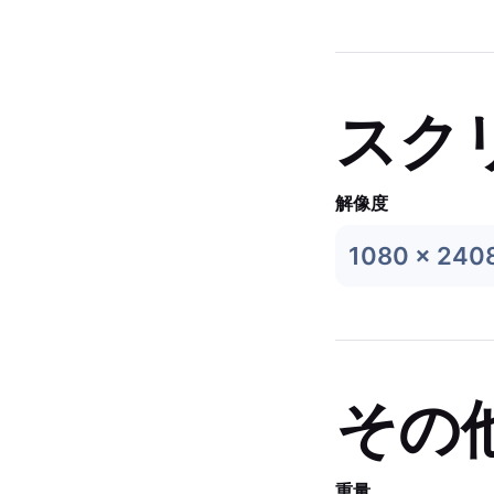
スク
解像度
1080 x 240
その
重量