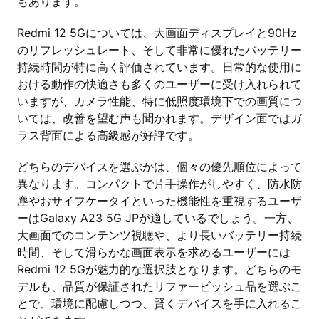
もあります。
Redmi 12 5Gについては、大画面ディスプレイと90Hz
のリフレッシュレート、そして非常に優れたバッテリー
持続時間が特に高く評価されています。日常的な使用に
おける動作の快適さも多くのユーザーに受け入れられて
いますが、カメラ性能、特に低照度環境下での画質につ
いては、改善を望む声も聞かれます。デザイン面ではガ
ラス背面による高級感が好評です。
どちらのデバイスを選ぶかは、個々の優先順位によって
異なります。コンパクトで片手操作がしやすく、防水防
塵やおサイフケータイといった機能性を重視するユーザ
ーはGalaxy A23 5G JPが適しているでしょう。一方、
大画面でのコンテンツ視聴や、より長いバッテリー持続
時間、そして滑らかな画面表示を求めるユーザーには
Redmi 12 5Gが魅力的な選択肢となります。どちらのモ
デルも、品質が保証されたリファービッシュ品を選ぶこ
とで、環境に配慮しつつ、賢くデバイスを手に入れるこ