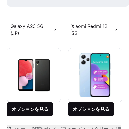
Galaxy A23 5G
Xiaomi Redmi 12
(JP)
5G
オプションを見る
オプションを見る
違いを一目で確認
耐久性
パフォーマンス
スクリーン品質
オ