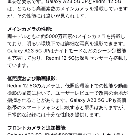
重要な要素です。Galaxy A23 5G JPとRedmi 12 5G
は、どちらも高画素数のメインカメラを搭載しています
が、その性能には違いが見られます。
メインカメラの性能:
両モデルともに約5000万画素のメインカメラを搭載し
ており、明るい環境下では詳細な写真を撮影できます。
Galaxy A23 5G JPはナイトモードなどのシーン別機能
も充実しており、Redmi 12 5Gは深度センサーを搭載し
ています。
低照度および動画撮影:
Redmi 12 5Gのカメラは、低照度環境下での性能や動画
撮影の品質において、ユーザーレビューで改善の余地が
指摘されることがあります。Galaxy A23 5G JPも高価
格帯のスマートフォンと比較すると限界はありますが、
日常的な記録には十分な性能を提供します。
フロントカメラと追加機能: