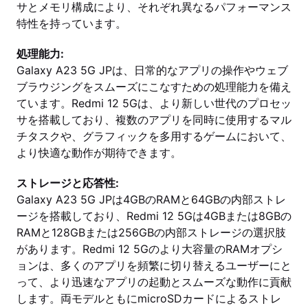
サとメモリ構成により、それぞれ異なるパフォーマンス
特性を持っています。
処理能力:
Galaxy A23 5G JPは、日常的なアプリの操作やウェブ
ブラウジングをスムーズにこなすための処理能力を備え
ています。Redmi 12 5Gは、より新しい世代のプロセッ
サを搭載しており、複数のアプリを同時に使用するマル
チタスクや、グラフィックを多用するゲームにおいて、
より快適な動作が期待できます。
ストレージと応答性:
Galaxy A23 5G JPは4GBのRAMと64GBの内部ストレ
ージを搭載しており、Redmi 12 5Gは4GBまたは8GBの
RAMと128GBまたは256GBの内部ストレージの選択肢
があります。Redmi 12 5Gのより大容量のRAMオプシ
ョンは、多くのアプリを頻繁に切り替えるユーザーにと
って、より迅速なアプリの起動とスムーズな動作に貢献
します。両モデルともにmicroSDカードによるストレ