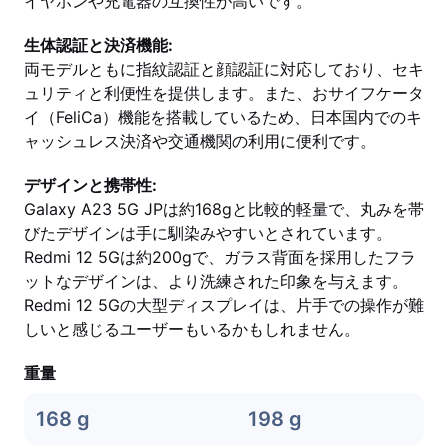
イヤホンや充電器の互換性が高いです。
生体認証と決済機能:
両モデルともに指紋認証と顔認証に対応しており、セキ
ュリティと利便性を提供します。また、おサイフケータ
イ（FeliCa）機能を搭載しているため、日本国内でのキ
ャッシュレス決済や交通機関の利用に便利です。
デザインと携帯性:
Galaxy A23 5G JPは約168gと比較的軽量で、丸みを帯
びたデザインは手に馴染みやすいとされています。
Redmi 12 5Gは約200gで、ガラス背面を採用したフラ
ットなデザインは、より洗練された印象を与えます。
Redmi 12 5Gの大型ディスプレイは、片手での操作が難
しいと感じるユーザーもいるかもしれません。
重量
168 g
198 g