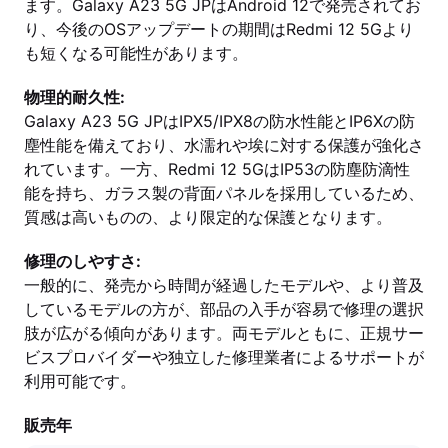
ます。Galaxy A23 5G JPはAndroid 12で発売されてお
り、今後のOSアップデートの期間はRedmi 12 5Gより
も短くなる可能性があります。
物理的耐久性:
Galaxy A23 5G JPはIPX5/IPX8の防水性能とIP6Xの防
塵性能を備えており、水濡れや埃に対する保護が強化さ
れています。一方、Redmi 12 5GはIP53の防塵防滴性
能を持ち、ガラス製の背面パネルを採用しているため、
質感は高いものの、より限定的な保護となります。
修理のしやすさ:
一般的に、発売から時間が経過したモデルや、より普及
しているモデルの方が、部品の入手が容易で修理の選択
肢が広がる傾向があります。両モデルともに、正規サー
ビスプロバイダーや独立した修理業者によるサポートが
利用可能です。
販売年