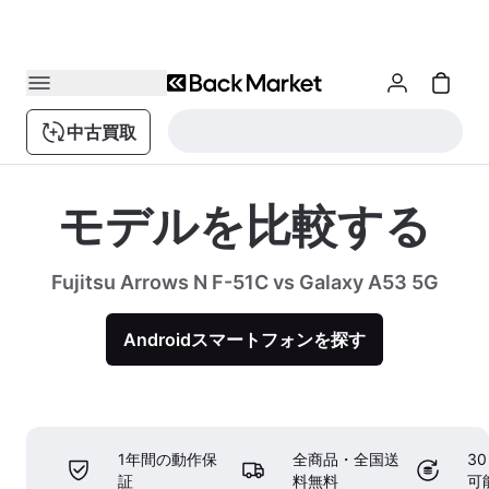
中古買取
モデルを比較する
Fujitsu Arrows N F-51C vs Galaxy A53 5G
Androidスマートフォンを探す
1年間の動作保
全商品・全国送
3
証
料無料
可