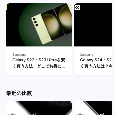
Samsung
Samsung
Galaxy S23・S23 Ultraを安
Galaxy S24・S24
く買う方法：どこでお得に購
く買う方法は？キ
入できる？ | バックマーケッ
や値下げ情報を比較
ト
クマーケット
最近の比較