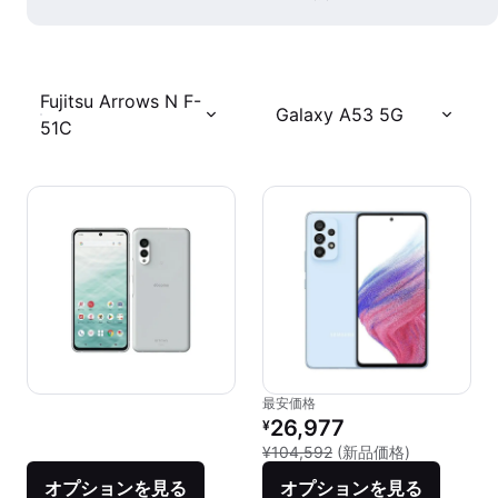
Fujitsu Arrows N F-
Galaxy A53 5G
51C
最安価格
リファービッシュ品の価格：
26,977
¥
新品との比較：
¥104,592
(新品価格)
オプションを見る
オプションを見る