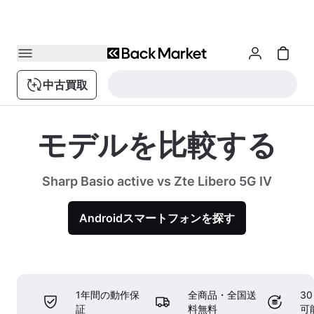
中古買取
モデルを比較する
Sharp Basio active vs Zte Libero 5G IV
Androidスマートフォンを探す
1年間の動作保
全商品・全国送
3
証
料無料
可