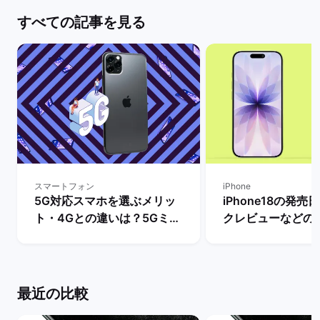
すべての記事を見る
スマートフォン
iPhone
5G対応スマホを選ぶメリッ
iPhone18の発
ト・4Gとの違いは？5Gミリ
クレビューなどの
波対応のスマホ機種も解説！
とめ【リリースま
| バックマーケット
き？】 | バックマ
最近の比較