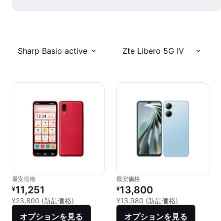
Sharp Basio active
Zte Libero 5G IV
最安価格
最安価格
リファービッシュ品の価格：
リファービッシュ品の価格：
11,251
13,800
¥
¥
新品との比較：¥23,800
新品との比較：¥
¥23,800
(新品価格)
¥13,980
(新品価格)
オプションを見る
オプションを見る