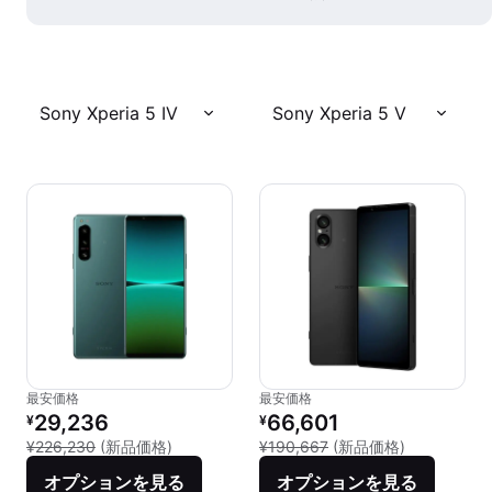
Sony Xperia 5 IV
Sony Xperia 5 V
最安価格
最安価格
リファービッシュ品の価格：
リファービッシュ品の価格：
29,236
66,601
¥
¥
新品との比較：¥226,230
新品との比較：
¥226,230
(新品価格)
¥190,667
(新品価格)
オプションを見る
オプションを見る