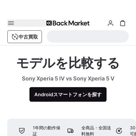
中古買取
モデルを比較する
Sony Xperia 5 IV vs Sony Xperia 5 V
Androidスマートフォンを探す
1年間の動作保
全商品・全国送
3
証
料無料
可