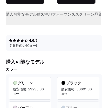
購入可能なモデル
耐久性
パフォーマンス
スクリーン品質
オ
4.6/5
(16 件のレビュー)
購入可能なモデル
カラー
グリーン
ブラック
最安価格: 29236.00
最安価格: 66601.00
JPY
JPY
パープル
ブルー