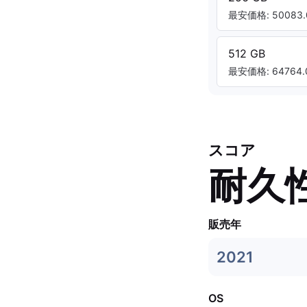
最安価格: 50083.
512 GB
最安価格: 64764.
スコア
耐久
販売年
2021
OS