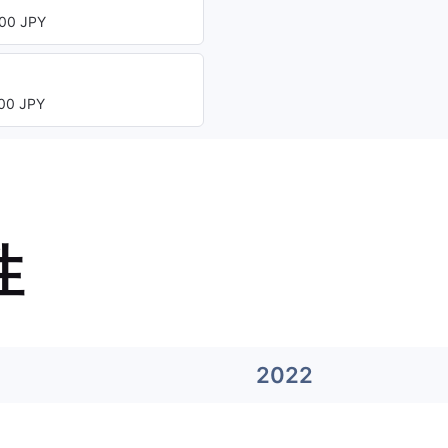
00 JPY
00 JPY
性
2022