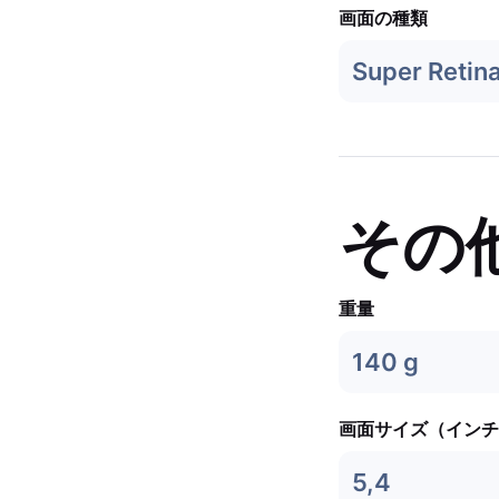
画面の種類
Super Retin
その
重量
140 g
画面サイズ（インチ
5,4