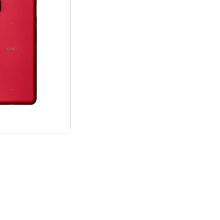
¥23,800