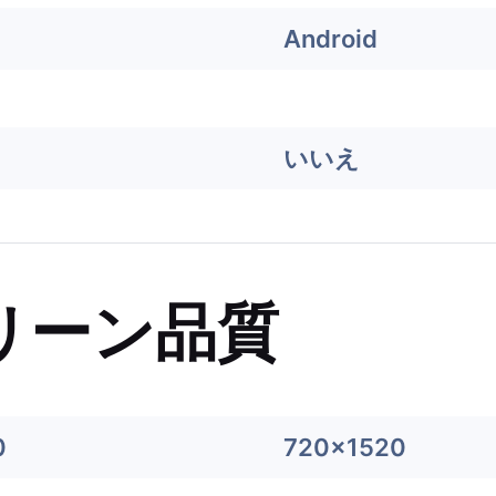
Android
いいえ
リーン品質
0
720x1520