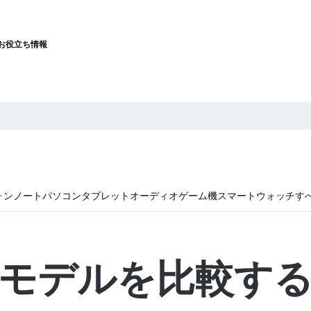
お役立ち情報
ォン
ノートパソコン
タブレット
オーディオ
ゲーム機
スマートウォッチ
す
モデルを比較す