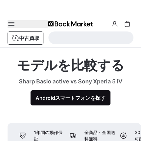
中古買取
モデルを比較する
Sharp Basio active vs Sony Xperia 5 IV
Androidスマートフォンを探す
1年間の動作保
全商品・全国送
3
証
料無料
可