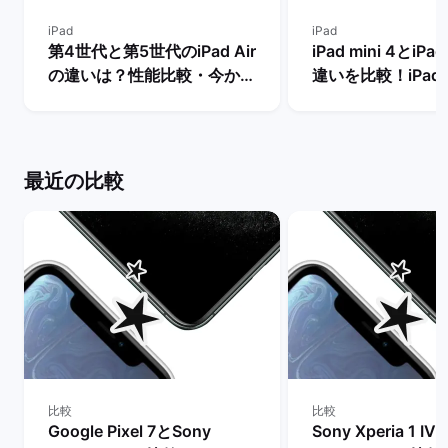
iPad
iPad
第4世代と第5世代のiPad Air
iPad mini 4とiPad
の違いは？性能比較・今から
違いを比較！iPad m
買うべきモデルを解説！ | バ
世代は今からの購
ックマーケット
め？ | バックマー
最近の比較
比較
比較
Google Pixel 7とSony
Sony Xperia 1 I