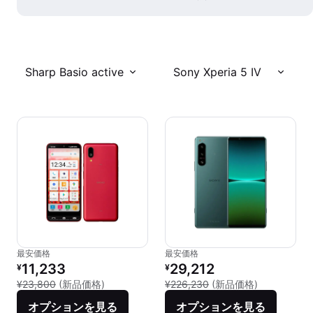
Sharp Basio active
Sony Xperia 5 IV
最安価格
最安価格
リファービッシュ品の価格：
リファービッシュ品の価格：
11,233
29,212
¥
¥
新品との比較：¥23,800
新品との比較：
¥23,800
(新品価格)
¥226,230
(新品価格)
オプションを見る
オプションを見る