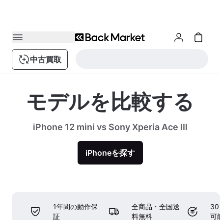
中古買取
モデルを比較する
iPhone 12 mini vs Sony Xperia Ace III
iPhoneを探す
1年間の動作保
全商品・全国送
3
証
料無料
可