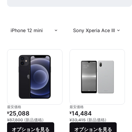
iPhone 12 mini
Sony Xperia Ace III
最安価格
最安価格
リファービッシュ品の価格：
リファービッシュ品の価格：
25,088
14,484
¥
¥
新品との比較：¥87,800
新品との比較：¥
¥87,800
(新品価格)
¥33,415
(新品価格)
オプションを見る
オプションを見る