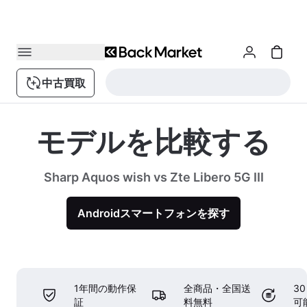
中古買取
モデルを比較する
Sharp Aquos wish vs Zte Libero 5G III
Androidスマートフォンを探す
1年間の動作保
全商品・全国送
3
証
料無料
可